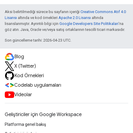
Aksi belirtilmediği sürece bu sayfanın içeriği
Creative Commons Atıf 4.0
Lisansı
altında ve kod örnekleri
Apache 2.0 Lisansı
altında
lisanslanmıştır. Ayrıntılı bilgi için
Google Developers Site Politikaları
'na
göz atın. Java, Oracle ve/veya satış ortaklarının tescilli ticari markasıdır.
Son güncelleme tarihi: 2026-04-23 UTC.
Blog
X (Twitter)
Kod Örnekleri
Codelab uygulamaları
Videolar
Geliştiriciler için Google Workspace
Platforma genel bakış