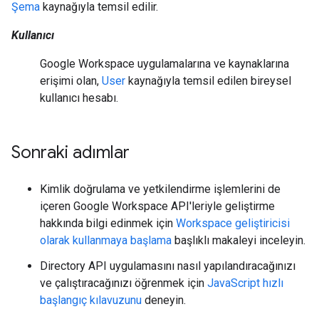
Şema
kaynağıyla temsil edilir.
Kullanıcı
Google Workspace uygulamalarına ve kaynaklarına
erişimi olan,
User
kaynağıyla temsil edilen bireysel
kullanıcı hesabı.
Sonraki adımlar
Kimlik doğrulama ve yetkilendirme işlemlerini de
içeren Google Workspace API'leriyle geliştirme
hakkında bilgi edinmek için
Workspace geliştiricisi
olarak kullanmaya başlama
başlıklı makaleyi inceleyin.
Directory API uygulamasını nasıl yapılandıracağınızı
ve çalıştıracağınızı öğrenmek için
JavaScript hızlı
başlangıç kılavuzunu
deneyin.