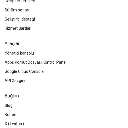
Geliştirici ürünleri
Sürüm notları
Geliştirici desteği
Hizmet Şartları
Araçlar
Yönetici konsolu
Apps Komut Dosyası Kontrol Paneli
Google Cloud Console
API Gezgini
Bağlan
Blog
Bülten
X (Twitter)