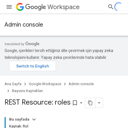
Workspace
Admin console
Google, içerikleri tercih ettiğiniz dile çevirmek için yapay zeka
teknolojisini kullanır. Yapay zeka çevirilerinde hata olabilir.
Ana Sayfa
Google Workspace
Admin console
Başvuru Kaynakları
REST Resource: roles
bookmark_border
ds
Bu sayfada
Kaynak: Rol