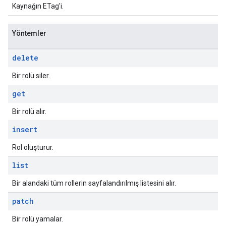
Kaynağın ETag'i.
Yöntemler
delete
Bir rolü siler.
get
Bir rolü alır.
insert
Rol oluşturur.
list
Bir alandaki tüm rollerin sayfalandırılmış listesini alır.
patch
Bir rolü yamalar.