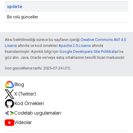
update
Bir rolü günceller.
Aksi belirtilmediği sürece bu sayfanın içeriği
Creative Commons Atıf 4.0
Lisansı
altında ve kod örnekleri
Apache 2.0 Lisansı
altında
lisanslanmıştır. Ayrıntılı bilgi için
Google Developers Site Politikaları
'na
göz atın. Java, Oracle ve/veya satış ortaklarının tescilli ticari markasıdır.
Son güncelleme tarihi: 2025-07-24 UTC.
Blog
X (Twitter)
Kod Örnekleri
Codelab uygulamaları
Videolar