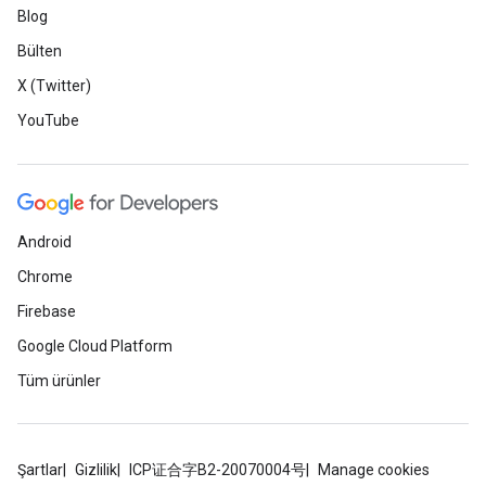
Blog
Bülten
X (Twitter)
YouTube
Android
Chrome
Firebase
Google Cloud Platform
Tüm ürünler
Şartlar
Gizlilik
ICP证合字B2-20070004号
Manage cookies