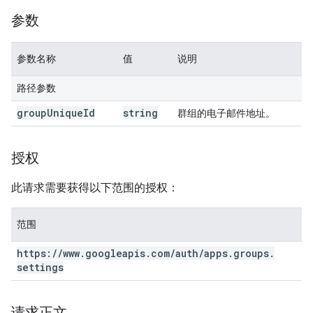
参数
参数名称
值
说明
路径参数
group
Unique
Id
string
群组的电子邮件地址。
授权
此请求需要获得以下范围的授权：
范围
https:
/
/
www
.
googleapis
.
com
/
auth
/
apps
.
groups
.
settings
请求正文