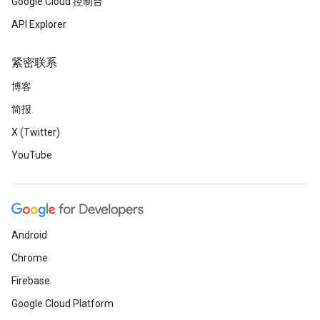
Google Cloud 控制台
API Explorer
紧密联系
博客
简报
X (Twitter)
YouTube
Android
Chrome
Firebase
Google Cloud Platform