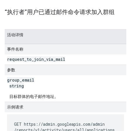
“执行者”用户已通过邮件命令请求加入群组
活动详情
事件名称
request
_
to
_
join
_
via
_
mail
参数
group
_
email
string
目标群体的电子邮件地址。
示例请求
GET https://admin.googleapis.com
/admin
/reports
/v1
/activity
/users
/all
/applications