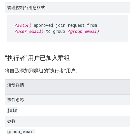
管理控制台消息格式
{actor}
approved join request from
{user_email}
to group
{group_email}
“执行者”用户已加入群组
将自己添加到群组的“执行者”用户。
活动详情
事件名称
join
参数
group
_
email