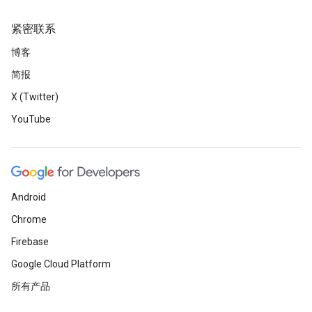
紧密联系
博客
简报
X (Twitter)
YouTube
Android
Chrome
Firebase
Google Cloud Platform
所有产品