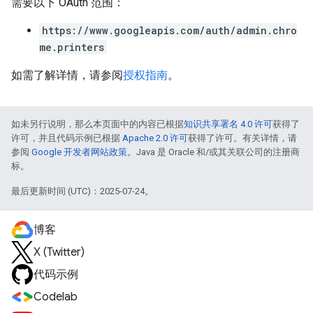
需要以下 OAuth 范围：
https://www.googleapis.com/auth/admin.chro
me.printers
如需了解详情，请参阅
授权指南
。
如未另行说明，那么本页面中的内容已根据
知识共享署名 4.0 许可
获得了
许可，并且代码示例已根据
Apache 2.0 许可
获得了许可。有关详情，请
参阅
Google 开发者网站政策
。Java 是 Oracle 和/或其关联公司的注册商
标。
最后更新时间 (UTC)：2025-07-24。
博客
X (Twitter)
代码示例
Codelab