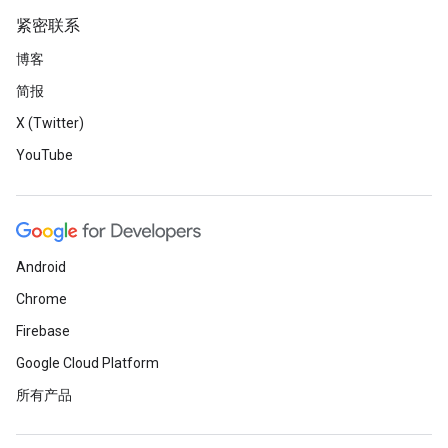
紧密联系
博客
简报
X (Twitter)
YouTube
Android
Chrome
Firebase
Google Cloud Platform
所有产品