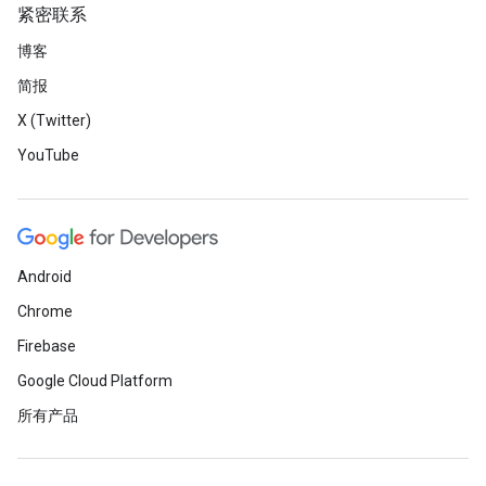
紧密联系
博客
简报
X (Twitter)
YouTube
Android
Chrome
Firebase
Google Cloud Platform
所有产品