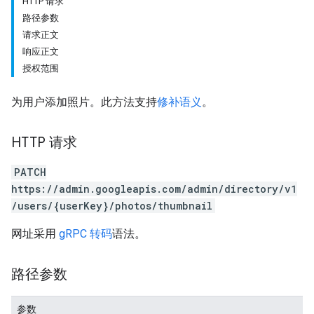
HTTP 请求
路径参数
请求正文
响应正文
授权范围
为用户添加照片。此方法支持
修补语义
。
HTTP 请求
PATCH
https://admin.googleapis.com/admin/directory/v1
/users/{userKey}/photos/thumbnail
网址采用
gRPC 转码
语法。
路径参数
参数