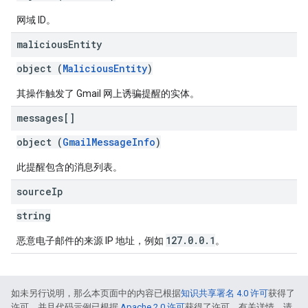
网域 ID。
malicious
Entity
object (
MaliciousEntity
)
其操作触发了 Gmail 网上诱骗提醒的实体。
messages[]
object (
GmailMessageInfo
)
此提醒包含的消息列表。
source
Ip
string
127.0.0.1
恶意电子邮件的来源 IP 地址，例如
。
如未另行说明，那么本页面中的内容已根据
知识共享署名 4.0 许可
获得了
许可，并且代码示例已根据
Apache 2.0 许可
获得了许可。有关详情，请