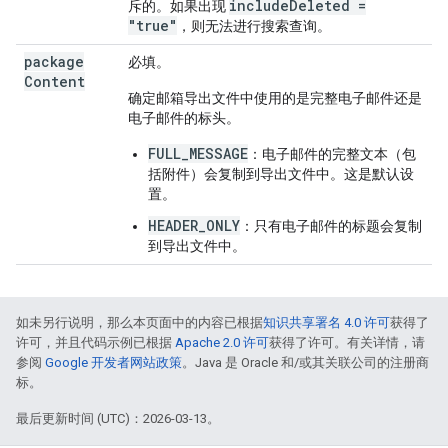
includeDeleted =
斥的。如果出现
"true"
，则无法进行搜索查询。
package
必填。
Content
确定邮箱导出文件中使用的是完整电子邮件还是
电子邮件的标头。
FULL_MESSAGE
：电子邮件的完整文本（包
括附件）会复制到导出文件中。这是默认设
置。
HEADER_ONLY
：只有电子邮件的标题会复制
到导出文件中。
如未另行说明，那么本页面中的内容已根据
知识共享署名 4.0 许可
获得了
许可，并且代码示例已根据
Apache 2.0 许可
获得了许可。有关详情，请
参阅
Google 开发者网站政策
。Java 是 Oracle 和/或其关联公司的注册商
标。
最后更新时间 (UTC)：2026-03-13。