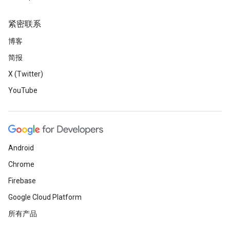
紧密联系
博客
简报
X (Twitter)
YouTube
Android
Chrome
Firebase
Google Cloud Platform
所有产品