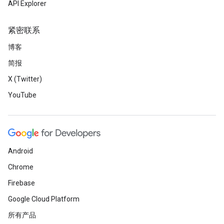
API Explorer
紧密联系
博客
简报
X (Twitter)
YouTube
Android
Chrome
Firebase
Google Cloud Platform
所有产品