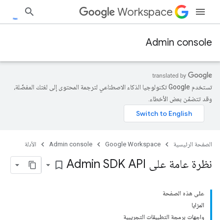
Workspace
Admin console
تستخدم Google تكنولوجيا الذكاء الاصطناعي لترجمة المحتوى إلى لغتك المفضّلة،
وقد تتضمّن بعض الأخطاء.
الصفحة الرئيسية
Google Workspace
Admin console
الأدلة
نظرة عامة على Admin SDK API
bookmark_border
على هذه الصفحة
المزايا
واجهات برمجة التطبيقات التجريبية