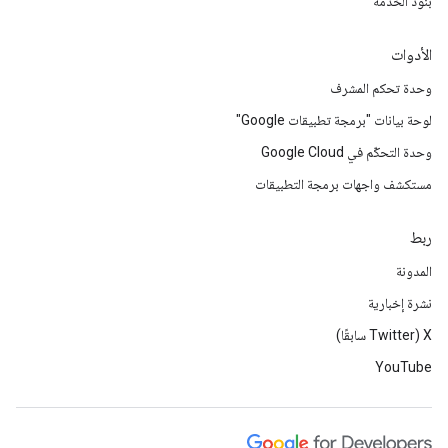
بنود الخدمة
الأدوات
وحدة تحكم المشرف
لوحة بيانات "برمجة تطبيقات Google"
وحدة التحكّم في Google Cloud
مستكشف واجهات برمجة التطبيقات
ربط
المدونة
نشرة إخبارية
‫X ‏(Twitter سابقًا)
YouTube