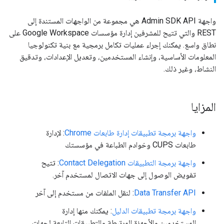
واجهة Admin SDK API هي مجموعة من الواجهات المستندة إلى
REST والتي تتيح للمشرفين إدارة مؤسسات Google Workspace على
نطاق واسع. يمكنك إجراء عمليات تكامل برمجية مع بنية تكنولوجيا
المعلومات الأساسية، وإنشاء المستخدمين، وتعديل الإعدادات، وتدقيق
النشاط، وغير ذلك.
المزايا
واجهة برمجة تطبيقات إدارة طابعات Chrome
: لإدارة
طابعات CUPS وخوادم الطباعة في مؤسستك
واجهة برمجة التطبيقات Contact Delegation
: تتيح
تفويض الوصول إلى جهات الاتصال لمستخدم آخر.
Data Transfer API
: لنقل الملفات من مستخدم إلى آخر
واجهة برمجة تطبيقات الدليل
: يمكنك منها إدارة
المستخدمين والأجهزة المرتبطة والتطبيقات التابعة لجهات