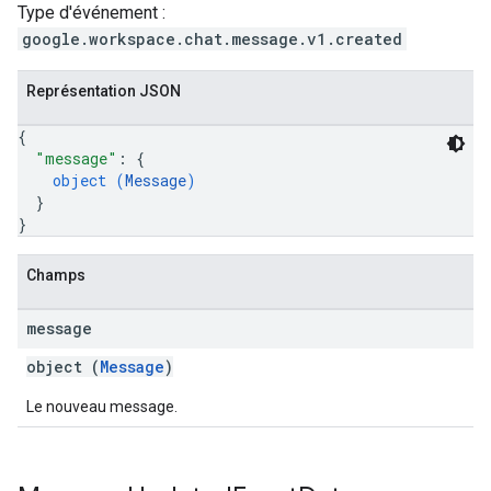
Type d'événement :
google.workspace.chat.message.v1.created
Représentation JSON
{
"message"
: 
{
object (
Message
)
}
}
Champs
message
object (
Message
)
Le nouveau message.