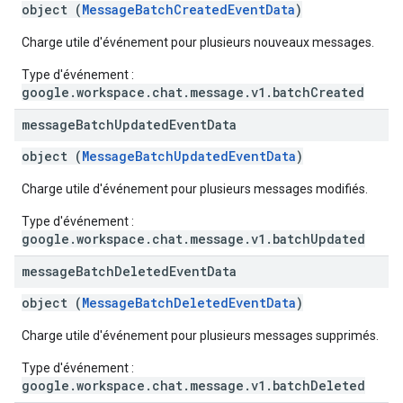
object (
MessageBatchCreatedEventData
)
Charge utile d'événement pour plusieurs nouveaux messages.
Type d'événement :
google.workspace.chat.message.v1.batchCreated
message
Batch
Updated
Event
Data
object (
MessageBatchUpdatedEventData
)
Charge utile d'événement pour plusieurs messages modifiés.
Type d'événement :
google.workspace.chat.message.v1.batchUpdated
message
Batch
Deleted
Event
Data
object (
MessageBatchDeletedEventData
)
Charge utile d'événement pour plusieurs messages supprimés.
Type d'événement :
google.workspace.chat.message.v1.batchDeleted