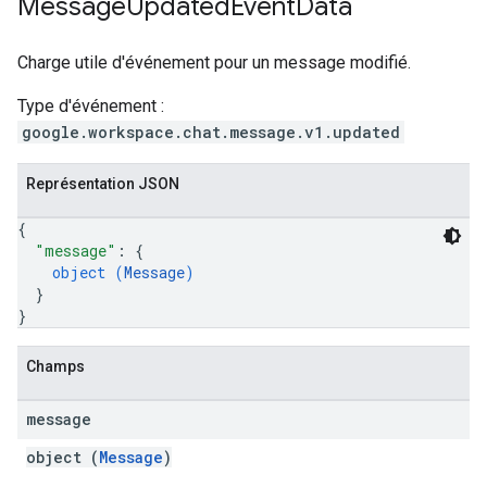
Message
Updated
Event
Data
Charge utile d'événement pour un message modifié.
Type d'événement :
google.workspace.chat.message.v1.updated
Représentation JSON
{
"message"
: 
{
object (
Message
)
}
}
Champs
message
object (
Message
)