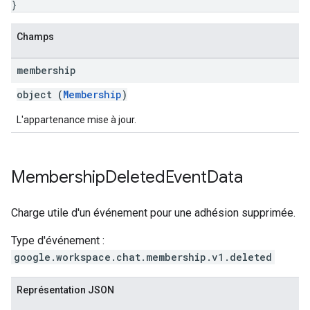
}
Champs
membership
object (
Membership
)
L'appartenance mise à jour.
Membership
Deleted
Event
Data
Charge utile d'un événement pour une adhésion supprimée.
Type d'événement :
google.workspace.chat.membership.v1.deleted
Représentation JSON