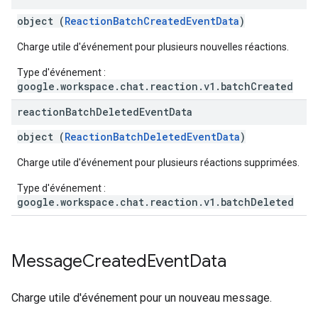
object (
ReactionBatchCreatedEventData
)
Charge utile d'événement pour plusieurs nouvelles réactions.
Type d'événement :
google.workspace.chat.reaction.v1.batchCreated
reaction
Batch
Deleted
Event
Data
object (
ReactionBatchDeletedEventData
)
Charge utile d'événement pour plusieurs réactions supprimées.
Type d'événement :
google.workspace.chat.reaction.v1.batchDeleted
Message
Created
Event
Data
Charge utile d'événement pour un nouveau message.