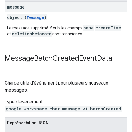
message
object (
Message
)
name
createTime
Le message supprimé. Seuls les champs
,
deletionMetadata
et
sont renseignés.
Message
Batch
Created
Event
Data
Charge utile d'événement pour plusieurs nouveaux
messages.
Type d'événement :
google.workspace.chat.message.v1.batchCreated
Représentation JSON