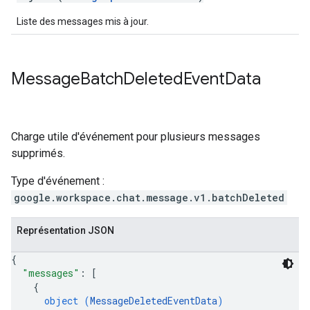
Liste des messages mis à jour.
Message
Batch
Deleted
Event
Data
Charge utile d'événement pour plusieurs messages
supprimés.
Type d'événement :
google.workspace.chat.message.v1.batchDeleted
Représentation JSON
{
"messages"
: 
[
{
object (
MessageDeletedEventData
)