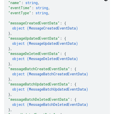
"name"
: 
string
,
"eventTime"
: 
string
,
"eventType"
: 
string
,
"messageCreatedEventData"
: 
{
object (
MessageCreatedEventData
)
}
,
"messageUpdatedEventData"
: 
{
object (
MessageUpdatedEventData
)
}
,
"messageDeletedEventData"
: 
{
object (
MessageDeletedEventData
)
}
,
"messageBatchCreatedEventData"
: 
{
object (
MessageBatchCreatedEventData
)
}
,
"messageBatchUpdatedEventData"
: 
{
object (
MessageBatchUpdatedEventData
)
}
,
"messageBatchDeletedEventData"
: 
{
object (
MessageBatchDeletedEventData
)
}
,