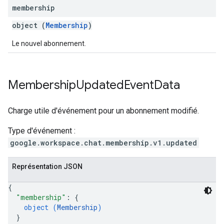
membership
object (
Membership
)
Le nouvel abonnement.
Membership
Updated
Event
Data
Charge utile d'événement pour un abonnement modifié.
Type d'événement :
google.workspace.chat.membership.v1.updated
Représentation JSON
{
"membership"
: 
{
object (
Membership
)
}