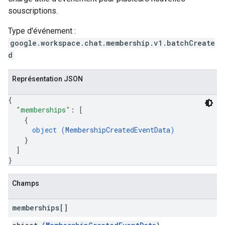
souscriptions.
Type d'événement :
google.workspace.chat.membership.v1.batchCreate
d
Représentation JSON
{
"memberships"
: 
[
{
object (
MembershipCreatedEventData
)
}
]
}
Champs
memberships[]