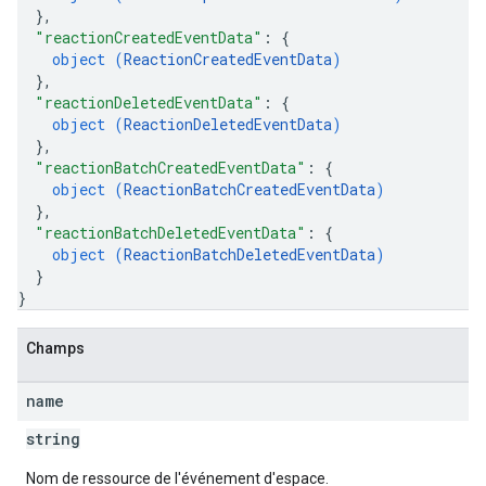
}
,
"reactionCreatedEventData"
: 
{
object (
ReactionCreatedEventData
)
}
,
"reactionDeletedEventData"
: 
{
object (
ReactionDeletedEventData
)
}
,
"reactionBatchCreatedEventData"
: 
{
object (
ReactionBatchCreatedEventData
)
}
,
"reactionBatchDeletedEventData"
: 
{
object (
ReactionBatchDeletedEventData
)
}
}
Champs
name
string
Nom de ressource de l'événement d'espace.