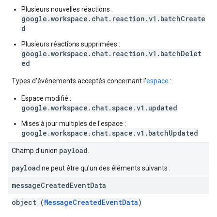
Plusieurs nouvelles réactions :
google.workspace.chat.reaction.v1.batchCreate
d
Plusieurs réactions supprimées :
google.workspace.chat.reaction.v1.batchDelet
ed
Types d'événements acceptés concernant l'
espace
:
Espace modifié :
google.workspace.chat.space.v1.updated
Mises à jour multiples de l'espace :
google.workspace.chat.space.v1.batchUpdated
payload
Champ d'union
.
payload
ne peut être qu'un des éléments suivants :
message
Created
Event
Data
object (
MessageCreatedEventData
)