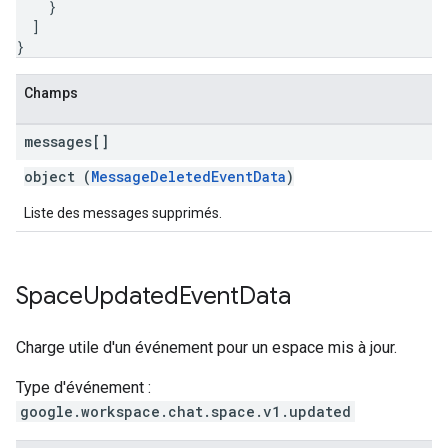
}
]
}
Champs
messages[]
object (
MessageDeletedEventData
)
Liste des messages supprimés.
Space
Updated
Event
Data
Charge utile d'un événement pour un espace mis à jour.
Type d'événement :
google.workspace.chat.space.v1.updated