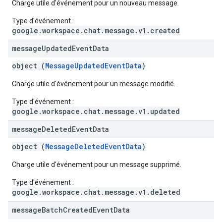
Charge utile d'événement pour un nouveau message.
Type d'événement :
google.workspace.chat.message.v1.created
message
Updated
Event
Data
object (
MessageUpdatedEventData
)
Charge utile d'événement pour un message modifié.
Type d'événement :
google.workspace.chat.message.v1.updated
message
Deleted
Event
Data
object (
MessageDeletedEventData
)
Charge utile d'événement pour un message supprimé.
Type d'événement :
google.workspace.chat.message.v1.deleted
message
Batch
Created
Event
Data