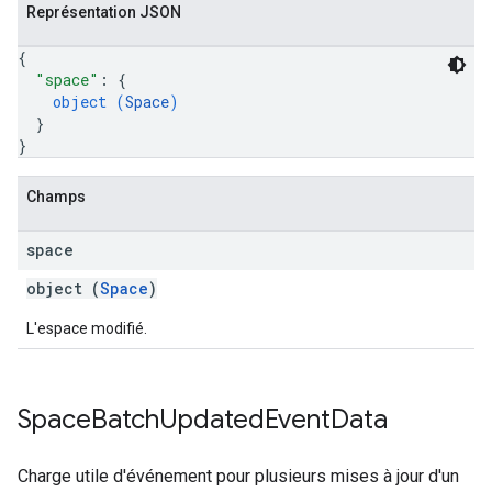
Représentation JSON
{
"space"
: 
{
object (
Space
)
}
}
Champs
space
object (
Space
)
L'espace modifié.
Space
Batch
Updated
Event
Data
Charge utile d'événement pour plusieurs mises à jour d'un