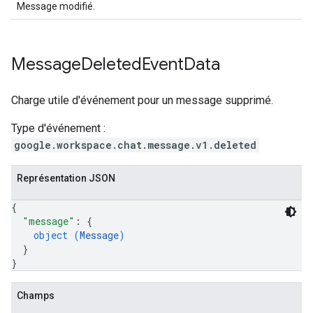
Message modifié.
Message
Deleted
Event
Data
Charge utile d'événement pour un message supprimé.
Type d'événement :
google.workspace.chat.message.v1.deleted
Représentation JSON
{
"message"
: 
{
object (
Message
)
}
}
Champs