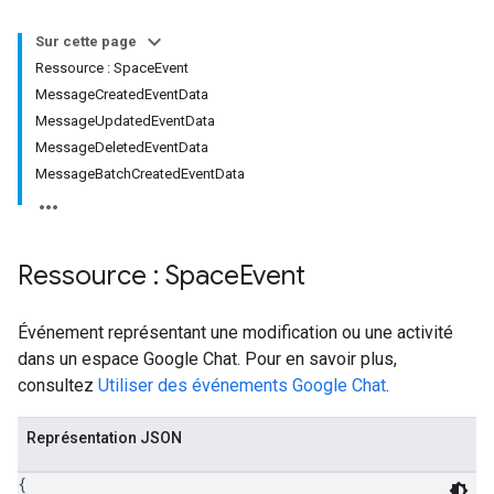
Sur cette page
Ressource : SpaceEvent
MessageCreatedEventData
MessageUpdatedEventData
MessageDeletedEventData
MessageBatchCreatedEventData
Ressource : Space
Event
Événement représentant une modification ou une activité
dans un espace Google Chat. Pour en savoir plus,
consultez
Utiliser des événements Google Chat
.
Représentation JSON
{