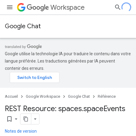
Workspace
Google Chat
Google utilise la technologie IA pour traduire le contenu dans votre
langue préférée. Les traductions générées par IA peuvent
contenir des erreurs.
Accueil
Google Workspace
Google Chat
Référence
REST Resource: spaces
.
space
Events
bookmark_border
Notes de version