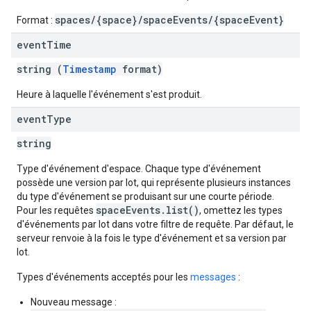
spaces/{space}/spaceEvents/{spaceEvent}
Format :
event
Time
string (
Timestamp
format)
Heure à laquelle l'événement s'est produit.
event
Type
string
Type d'événement d'espace. Chaque type d'événement
possède une version par lot, qui représente plusieurs instances
du type d'événement se produisant sur une courte période.
spaceEvents.list()
Pour les requêtes
, omettez les types
d'événements par lot dans votre filtre de requête. Par défaut, le
serveur renvoie à la fois le type d'événement et sa version par
lot.
Types d'événements acceptés pour les
messages
:
Nouveau message :