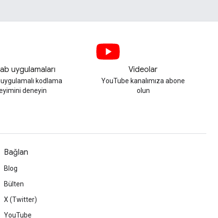
ab uygulamaları
Videolar
, uygulamalı kodlama
YouTube kanalımıza abone
eyimini deneyin
olun
Bağlan
Blog
Bülten
X (Twitter)
YouTube