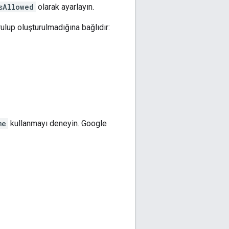
sAllowed
olarak ayarlayın.
ulup oluşturulmadığına bağlıdır:
me
kullanmayı deneyin. Google