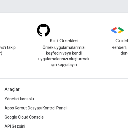
)
Kod Örnekleri
Codel
s'i takip
Örnek uygulamalarımızı
Rehberli
r)
keşfedin veya kendi
den
uygulamalarınızı oluşturmak
için kopyalayın
Araçlar
Yönetici konsolu
Apps Komut Dosyası Kontrol Paneli
Google Cloud Console
API Gezgini