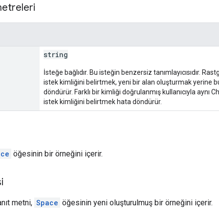
etreleri
string
İsteğe bağlıdır. Bu isteğin benzersiz tanımlayıcısıdır. Rastg
istek kimliğini belirtmek, yeni bir alan oluşturmak yerine b
döndürür. Farklı bir kimliği doğrulanmış kullanıcıyla ayn
istek kimliğini belirtmek hata döndürür.
ace
öğesinin bir örneğini içerir.
i
anıt metni,
Space
öğesinin yeni oluşturulmuş bir örneğini içerir.