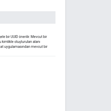
ele bir UUID önerilir. Mevcut bir
u kimlikle oluşturulan alanı
ı Chat uygulamasından mevcut bir