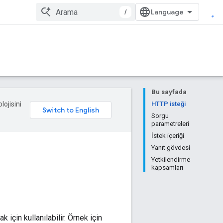
/
Bu sayfada
lojisini
HTTP isteği
Sorgu
parametreleri
İstek içeriği
Yanıt gövdesi
Yetkilendirme
kapsamları
 için kullanılabilir. Örnek için