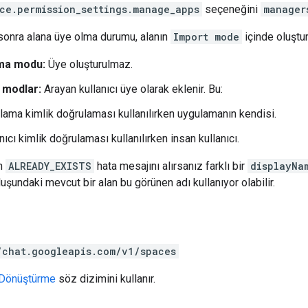
ce.permission_settings.manage_apps
seçeneğini
manager
sonra alana üye olma durumu, alanın
Import mode
içinde oluştur
ma modu:
Üye oluşturulmaz.
 modlar:
Arayan kullanıcı üye olarak eklenir. Bu:
lama kimlik doğrulaması kullanılırken uygulamanın kendisi.
nıcı kimlik doğrulaması kullanılırken insan kullanıcı.
en
ALREADY_EXISTS
hata mesajını alırsanız farklı bir
displayNa
şundaki mevcut bir alan bu görünen adı kullanıyor olabilir.
/chat.googleapis.com/v1/spaces
Dönüştürme
söz dizimini kullanır.