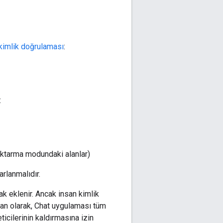
kimlik doğrulaması
:
:
aktarma modundaki alanlar)
arlanmalıdır.
k eklenir. Ancak insan kimlik
lan olarak, Chat uygulaması tüm
ticilerinin kaldırmasına izin