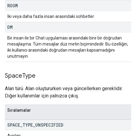
ROOM
İki veya daha fazla insan arasındaki sohbetler.
DM
Bir insan ile bir Chat uygulaması arasındaki bire bir doğrudan
mesajlaşma. Tüm mesajlar düz metin biçimindedir. Bu özelliğin,
iki kullanıcı arasındaki doğrudan mesajları kapsamadığını
unutmayın.
Space
Type
Alan türü. Alan oluştururken veya güncellerken gereklidir.
Diğer kullanımlar için yalnızca çıkış.
Sıralamalar
SPACE
_
TYPE
_
UNSPECIFIED
Ayrılan