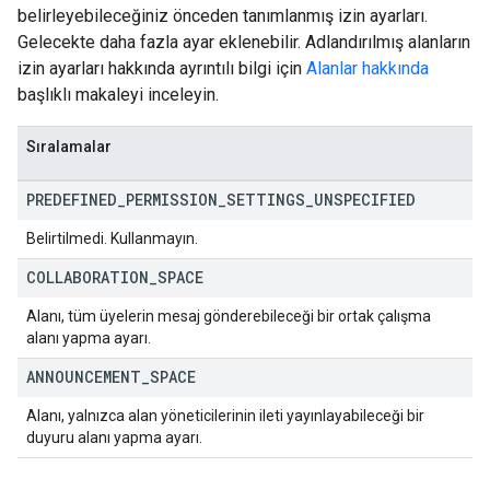
belirleyebileceğiniz önceden tanımlanmış izin ayarları.
Gelecekte daha fazla ayar eklenebilir. Adlandırılmış alanların
izin ayarları hakkında ayrıntılı bilgi için
Alanlar hakkında
başlıklı makaleyi inceleyin.
Sıralamalar
PREDEFINED
_
PERMISSION
_
SETTINGS
_
UNSPECIFIED
Belirtilmedi. Kullanmayın.
COLLABORATION
_
SPACE
Alanı, tüm üyelerin mesaj gönderebileceği bir ortak çalışma
alanı yapma ayarı.
ANNOUNCEMENT
_
SPACE
Alanı, yalnızca alan yöneticilerinin ileti yayınlayabileceği bir
duyuru alanı yapma ayarı.