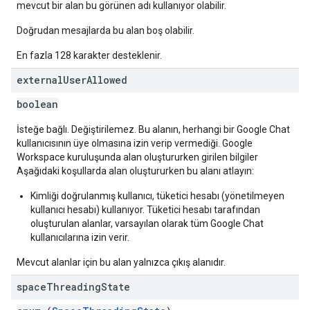
mevcut bir alan bu görünen adı kullanıyor olabilir.
Doğrudan mesajlarda bu alan boş olabilir.
En fazla 128 karakter desteklenir.
external
User
Allowed
boolean
İsteğe bağlı. Değiştirilemez. Bu alanın, herhangi bir Google Chat
kullanıcısının üye olmasına izin verip vermediği. Google
Workspace kuruluşunda alan oluştururken girilen bilgiler
Aşağıdaki koşullarda alan oluştururken bu alanı atlayın:
Kimliği doğrulanmış kullanıcı, tüketici hesabı (yönetilmeyen
kullanıcı hesabı) kullanıyor. Tüketici hesabı tarafından
oluşturulan alanlar, varsayılan olarak tüm Google Chat
kullanıcılarına izin verir.
Mevcut alanlar için bu alan yalnızca çıkış alanıdır.
space
Threading
State