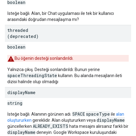
boolean
İsteğe bağlı. Alan, bir Chat uygulaması ile tek bir kullanıcı
arasındaki doğrudan mesajlaşma mı?
threaded
(deprecated)
boolean
Bu öğenin desteği sonlandırıldı.
Yalnızca çıkış. Desteği sonlandırıldı: Bunun yerine
spaceThreadingState
kullanın. Bu alanda mesajların ileti
dizisi halinde olup olmadığı
display
Name
string
SPACE
spaceType
İsteğe bağlı. Alanının görünen adı.
ile
alan
displayName
oluştururken
gereklidir. Alan oluştururken veya
ALREADY_EXISTS
güncellerken
hata mesajını alırsanız farklı bir
displayName
deneyin. Google Workspace kuruluşundaki