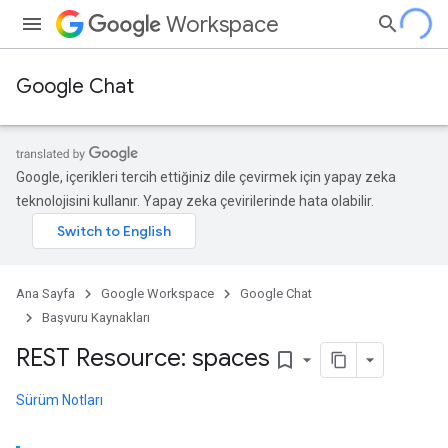
Workspace
Google Chat
Google, içerikleri tercih ettiğiniz dile çevirmek için yapay zeka
teknolojisini kullanır. Yapay zeka çevirilerinde hata olabilir.
Ana Sayfa
Google Workspace
Google Chat
Başvuru Kaynakları
REST Resource: spaces
bookmark_border
Sürüm Notları