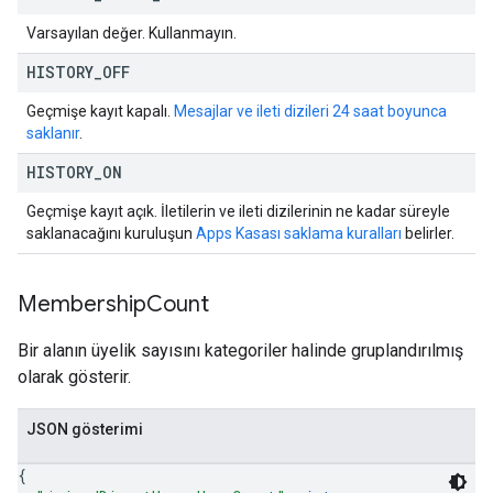
Varsayılan değer. Kullanmayın.
HISTORY
_
OFF
Geçmişe kayıt kapalı.
Mesajlar ve ileti dizileri 24 saat boyunca
saklanır
.
HISTORY
_
ON
Geçmişe kayıt açık. İletilerin ve ileti dizilerinin ne kadar süreyle
saklanacağını kuruluşun
Apps Kasası saklama kuralları
belirler.
Membership
Count
Bir alanın üyelik sayısını kategoriler halinde gruplandırılmış
olarak gösterir.
JSON gösterimi
{