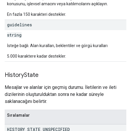
konusunu, işlevsel amacını veya katılımcılarını açıklayın.
En fazla 150 karakteri destekler.
guidelines
string
İsteğe bağlı. Alan kuralları, beklentiler ve görgü kuralları
5.000 karaktere kadar destekler.
History
State
Mesajlar ve alanlar için geçmiş durumu. İletilerin ve ileti
dizilerinin oluşturulduktan sonra ne kadar süreyle
saklanacağını belirtir.
Sıralamalar
HISTORY
_
STATE
_
UNSPECIFIED