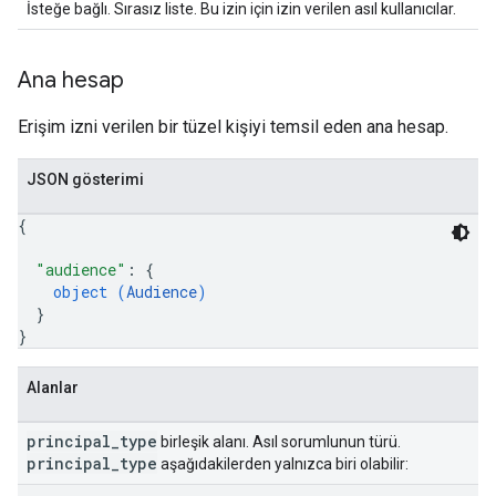
İsteğe bağlı. Sırasız liste. Bu izin için izin verilen asıl kullanıcılar.
Ana hesap
Erişim izni verilen bir tüzel kişiyi temsil eden ana hesap.
JSON gösterimi
{
"audience"
: 
{
object (
Audience
)
}
}
Alanlar
principal
_
type
birleşik alanı. Asıl sorumlunun türü.
principal
_
type
aşağıdakilerden yalnızca biri olabilir: