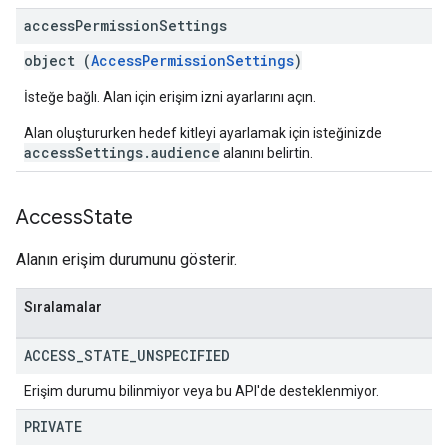
access
Permission
Settings
object (
AccessPermissionSettings
)
İsteğe bağlı. Alan için erişim izni ayarlarını açın.
Alan oluştururken hedef kitleyi ayarlamak için isteğinizde
accessSettings.audience
alanını belirtin.
Access
State
Alanın erişim durumunu gösterir.
Sıralamalar
ACCESS
_
STATE
_
UNSPECIFIED
Erişim durumu bilinmiyor veya bu API'de desteklenmiyor.
PRIVATE