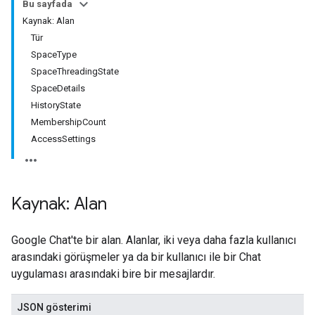
Bu sayfada
Kaynak: Alan
Tür
SpaceType
SpaceThreadingState
SpaceDetails
HistoryState
MembershipCount
AccessSettings
Kaynak: Alan
Google Chat'te bir alan. Alanlar, iki veya daha fazla kullanıcı
arasındaki görüşmeler ya da bir kullanıcı ile bir Chat
uygulaması arasındaki bire bir mesajlardır.
JSON gösterimi