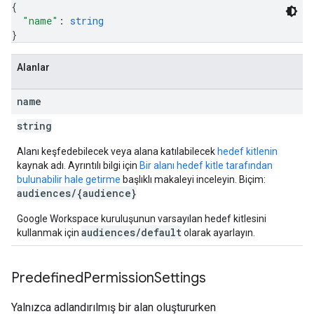
{
"name"
: 
string
}
Alanlar
name
string
Alanı keşfedebilecek veya alana katılabilecek
hedef kitlenin
kaynak adı. Ayrıntılı bilgi için
Bir alanı hedef kitle tarafından
bulunabilir hale getirme
başlıklı makaleyi inceleyin. Biçim:
audiences/{audience}
Google Workspace kuruluşunun varsayılan hedef kitlesini
audiences/default
kullanmak için
olarak ayarlayın.
Predefined
Permission
Settings
Yalnızca adlandırılmış bir alan oluştururken