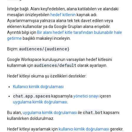
İsteğe bağlı. Alanı keşfedebilen, alana katılabilen ve alandaki
mesajları önizleyebilen
hedef kitlenin
kaynak adı.
Ayarlanmamışsa yalnızca alana tek tek davet edilen veya
eklenen kullanıcılar ya da Google Grupları alana erişebilir.
Ayrıntılı bilgi için
Bir alanı hedef kitle tarafından bulunabilir hale
getirme
başlıklı makaleyi inceleyin.
audiences/{audience}
Biçim:
Google Workspace kuruluşunun varsayılan hedef kitlesini
audiences/default
kullanmak için
olarak ayarlayın.
Hedef kitleyi okuma şu özellikleri destekler:
Kullanıcı kimlik doğrulaması
chat.app.spaces
kapsamıyla
yönetici onayı
içeren
uygulama kimlik doğrulaması
.
chat.bot
Bu alan,
uygulama kimlik doğrulaması
ile
kapsamı
kullanılırken doldurulmaz.
Hedef kitleyi ayarlamak için
kullanıcı kimlik doğrulaması
gerekir.