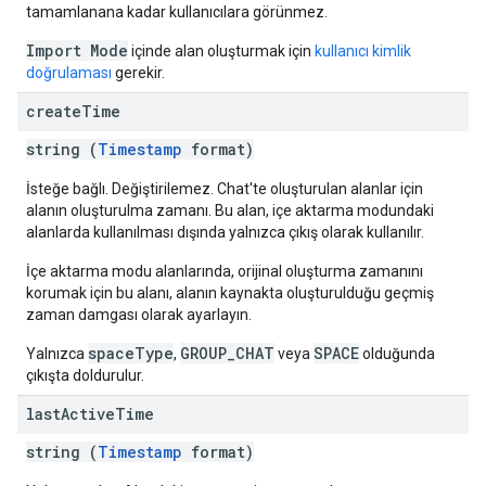
tamamlanana kadar kullanıcılara görünmez.
Import Mode
içinde alan oluşturmak için
kullanıcı kimlik
doğrulaması
gerekir.
create
Time
string (
Timestamp
format)
İsteğe bağlı. Değiştirilemez. Chat'te oluşturulan alanlar için
alanın oluşturulma zamanı. Bu alan, içe aktarma modundaki
alanlarda kullanılması dışında yalnızca çıkış olarak kullanılır.
İçe aktarma modu alanlarında, orijinal oluşturma zamanını
korumak için bu alanı, alanın kaynakta oluşturulduğu geçmiş
zaman damgası olarak ayarlayın.
spaceType
GROUP_CHAT
SPACE
Yalnızca
,
veya
olduğunda
çıkışta doldurulur.
last
Active
Time
string (
Timestamp
format)