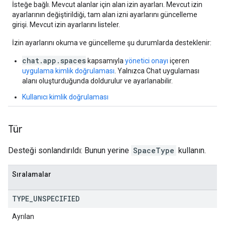
İsteğe bağlı. Mevcut alanlar için alan izin ayarları. Mevcut izin
ayarlarının değiştirildiği, tam alan izni ayarlarını güncelleme
girişi. Mevcut izin ayarlarını listeler.
İzin ayarlarını okuma ve güncelleme şu durumlarda desteklenir:
chat.app.spaces
kapsamıyla
yönetici onayı
içeren
uygulama kimlik doğrulaması
. Yalnızca Chat uygulaması
alanı oluşturduğunda doldurulur ve ayarlanabilir.
Kullanıcı kimlik doğrulaması
Tür
Desteği sonlandırıldı: Bunun yerine
SpaceType
kullanın.
Sıralamalar
TYPE
_
UNSPECIFIED
Ayrılan