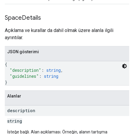
Space
Details
Açıklama ve kurallar da dahil olmak üzere alanla ilgili
ayrıntılar.
JSON gösterimi
{
"description"
: 
string
,
"guidelines"
: 
string
}
Alanlar
description
string
İsteğe bağlı. Alan açıklaması. Örneğin, alanın tartışma