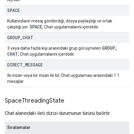
SPACE
Kullanıcıların mesaj gönderdiği, dosya paylaştığı ve ortak
SPACE
çalıştığı yer.
, Chat uygulamalarını içerebilir.
GROUP
_
CHAT
GROUP
_
3 veya daha fazla kişi arasındaki grup görüşmeleri
CHAT
, Chat uygulamalarını içerebilir.
DIRECT
_
MESSAGE
İki insan veya bir insan ile bir Chat uygulaması arasındaki 1:1
mesajlar.
Space
Threading
State
Chat alanındaki ileti dizisi durumunun türünü belirtir.
Sıralamalar