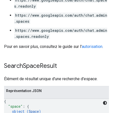
https://www.googleapis.com/auth/chat.space
s.readonly
https://www.googleapis.com/auth/chat.admin
.spaces
https://www.googleapis.com/auth/chat.admin
.spaces.readonly
Pour en savoir plus, consultez le guide sur l'
autorisation
.
Search
Space
Result
Élément de résultat unique d'une recherche d'espace.
Représentation JSON
{
"space"
: 
{
object (
Space
)