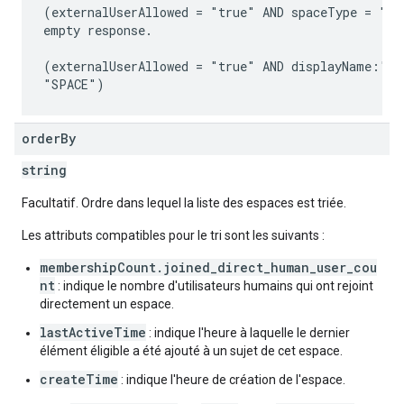
(externalUserAllowed = "true" AND spaceType = "SPA
empty response.

(externalUserAllowed = "true" AND displayName:"Hel
order
By
string
Facultatif. Ordre dans lequel la liste des espaces est triée.
Les attributs compatibles pour le tri sont les suivants :
membershipCount.joined_direct_human_user_cou
nt
: indique le nombre d'utilisateurs humains qui ont rejoint
directement un espace.
lastActiveTime
: indique l'heure à laquelle le dernier
élément éligible a été ajouté à un sujet de cet espace.
createTime
: indique l'heure de création de l'espace.