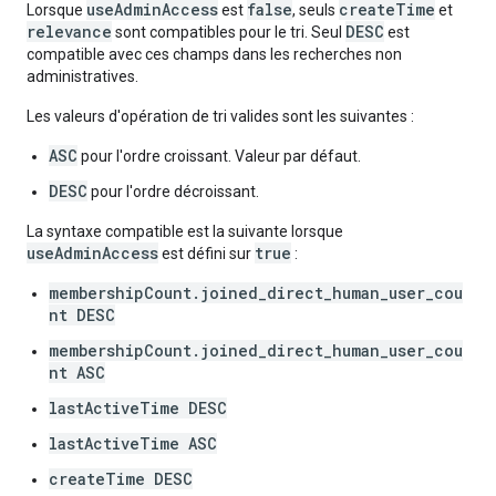
useAdminAccess
false
createTime
Lorsque
est
, seuls
et
relevance
DESC
sont compatibles pour le tri. Seul
est
compatible avec ces champs dans les recherches non
administratives.
Les valeurs d'opération de tri valides sont les suivantes :
ASC
pour l'ordre croissant. Valeur par défaut.
DESC
pour l'ordre décroissant.
La syntaxe compatible est la suivante lorsque
useAdminAccess
true
est défini sur
:
membershipCount.joined_direct_human_user_cou
nt DESC
membershipCount.joined_direct_human_user_cou
nt ASC
lastActiveTime DESC
lastActiveTime ASC
createTime DESC