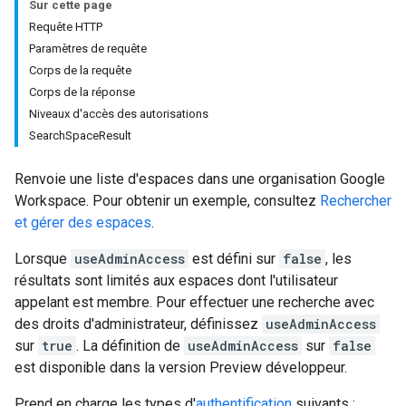
Sur cette page
Requête HTTP
Paramètres de requête
Corps de la requête
Corps de la réponse
Niveaux d'accès des autorisations
SearchSpaceResult
Renvoie une liste d'espaces dans une organisation Google
Workspace. Pour obtenir un exemple, consultez
Rechercher
et gérer des espaces
.
Lorsque
useAdminAccess
est défini sur
false
, les
résultats sont limités aux espaces dont l'utilisateur
appelant est membre. Pour effectuer une recherche avec
des droits d'administrateur, définissez
useAdminAccess
sur
true
. La définition de
useAdminAccess
sur
false
est disponible dans la version Preview développeur.
Prend en charge les types d'
authentification
suivants :