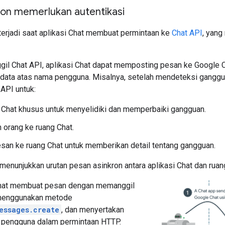
ron memerlukan autentikasi
terjadi saat aplikasi Chat membuat permintaan ke
Chat API
, yang
l Chat API, aplikasi Chat dapat memposting pesan ke Google C
ata atas nama pengguna. Misalnya, setelah mendeteksi gangguan
API untuk:
 Chat khusus untuk menyelidiki dan memperbaiki gangguan.
orang ke ruang Chat.
san ke ruang Chat untuk memberikan detail tentang gangguan.
menunjukkan urutan pesan asinkron antara aplikasi Chat dan ruan
Chat membuat pesan dengan memanggil
menggunakan metode
essages.create
, dan menyertakan
l pengguna dalam permintaan HTTP.