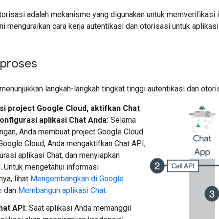
otorisasi adalah mekanisme yang digunakan untuk memverifikasi 
i menguraikan cara kerja autentikasi dan otorisasi untuk aplikas
 proses
menunjukkan langkah-langkah tingkat tinggi autentikasi dan otori
si project Google Cloud, aktifkan Chat
onfigurasi aplikasi Chat Anda:
Selama
gan, Anda membuat project Google Cloud.
 Google Cloud, Anda mengaktifkan Chat API,
rasi aplikasi Chat, dan menyiapkan
i. Untuk mengetahui informasi
ya, lihat
Mengembangkan di Google
e
dan
Membangun aplikasi Chat
.
hat API:
Saat aplikasi Anda memanggil