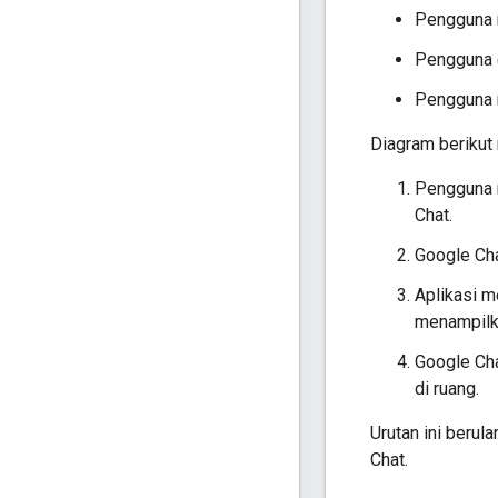
Pengguna m
Pengguna 
Pengguna 
Diagram berikut
Pengguna m
Chat.
Google Cha
Aplikasi 
menampilk
Google Cha
di ruang.
Urutan ini berula
Chat.