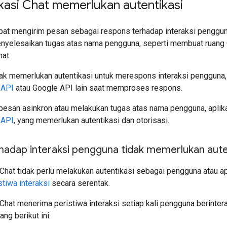
kasi Chat memerlukan autentikasi
pat mengirim pesan sebagai respons terhadap interaksi pengguna
menyelesaikan tugas atas nama pengguna, seperti membuat ruang
hat.
dak memerlukan autentikasi untuk merespons interaksi pengguna, k
 API
atau Google API lain saat memproses respons.
pesan asinkron atau melakukan tugas atas nama pengguna, apli
 API
, yang memerlukan autentikasi dan otorisasi.
hadap interaksi pengguna tidak memerlukan aute
Chat tidak perlu melakukan autentikasi sebagai pengguna atau a
stiwa interaksi
secara serentak.
Chat menerima peristiwa interaksi setiap kali pengguna berinter
ng berikut ini: