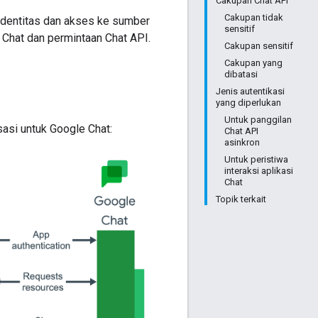
Cakupan Chat API
Cakupan tidak
identitas dan akses ke sumber
sensitif
i Chat dan permintaan Chat API.
Cakupan sensitif
Cakupan yang
dibatasi
Jenis autentikasi
yang diperlukan
Untuk panggilan
sasi untuk Google Chat:
Chat API
asinkron
Untuk peristiwa
interaksi aplikasi
Chat
Topik terkait