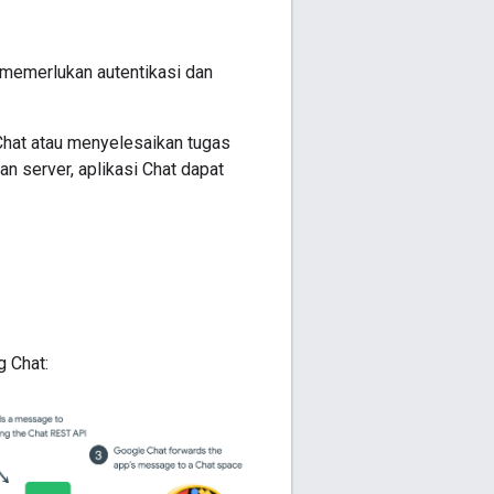
 memerlukan autentikasi dan
hat atau menyelesaikan tugas
 server, aplikasi Chat dapat
g Chat: