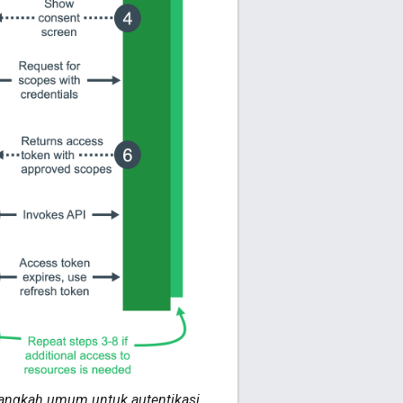
angkah umum untuk autentikasi