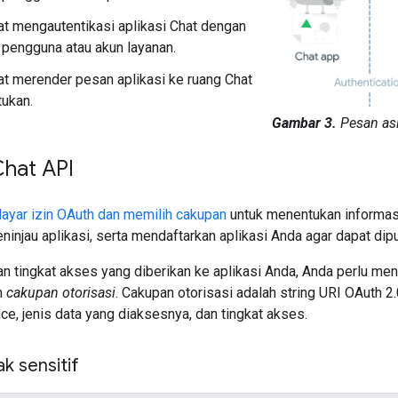
t mengautentikasi aplikasi Chat dengan
 pengguna atau akun layanan.
t merender pesan aplikasi ke ruang Chat
tukan.
Gambar 3.
Pesan asi
hat API
layar izin OAuth dan memilih cakupan
untuk menentukan informas
injau aplikasi, serta mendaftarkan aplikasi Anda agar dapat dipu
 tingkat akses yang diberikan ke aplikasi Anda, Anda perlu men
n
cakupan otorisasi
. Cakupan otorisasi adalah string URI OAuth 2
e, jenis data yang diaksesnya, dan tingkat akses.
k sensitif