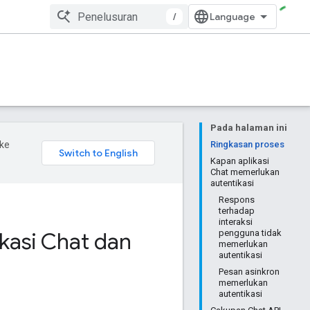
/
Pada halaman ini
ke
Ringkasan proses
Kapan aplikasi
Chat memerlukan
autentikasi
Respons
terhadap
interaksi
kasi Chat dan
pengguna tidak
memerlukan
autentikasi
Pesan asinkron
memerlukan
autentikasi