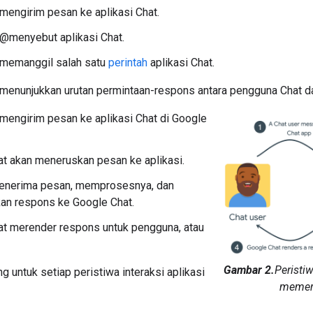
engirim pesan ke aplikasi Chat.
@menyebut aplikasi Chat.
memanggil salah satu
perintah
aplikasi Chat.
 menunjukkan urutan permintaan-respons antara pengguna Chat da
engirim pesan ke aplikasi Chat di Google
t akan meneruskan pesan ke aplikasi.
menerima pesan, memprosesnya, dan
an respons ke Google Chat.
t merender respons untuk pengguna, atau
Gambar 2.
Peristiw
ng untuk setiap peristiwa interaksi aplikasi
memerl