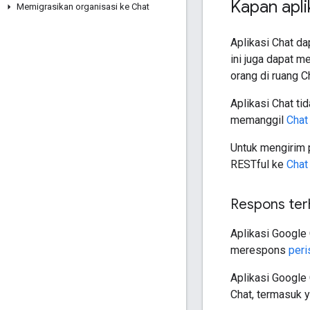
Kapan apli
Memigrasikan organisasi ke Chat
Aplikasi Chat da
ini juga dapat 
orang di ruang C
Aplikasi Chat ti
memanggil
Chat
Untuk mengirim 
RESTful ke
Chat
Respons ter
Aplikasi Google 
merespons
peri
Aplikasi Google 
Chat, termasuk ya