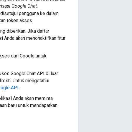
risasi Google Chat.
 disetujui pengguna ke dalam
kan token akses.
g diberikan. Jika daftar
si Anda akan menonaktifkan fitur
ses dari Google untuk
kses Google Chat API di luar
efresh. Untuk mengetahui
ogle API
.
plikasi Anda akan meminta
aan baru untuk mendapatkan