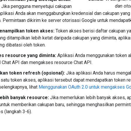
dan oto
Jika pengguna menyetujui cakupan
 aplikasi Anda akan menggabungkan kredensial dan cakupan yang
. Permintaan dikirim ke server otorisasi Google untuk mendapat
enampilkan token akses:
Token akses berisi daftar cakupan yan
ng ditampilkan lebih ketat daripada cakupan yang diminta, aplika
ng dibatasi oleh token.
s resource yang diminta:
Aplikasi Anda menggunakan token ak
 Chat API dan mengakses resource Chat API.
an token refresh (opsional):
Jika aplikasi Anda harus menga
 satu token akses, aplikasi tersebut dapat mendapatkan token r
selengkapnya, lihat
Menggunakan OAuth 2.0 untuk mengakses Go
ebih banyak resource:
Jika memerlukan lebih banyak akses, a
untuk memberikan cakupan baru, sehingga menghasilkan permint
s (langkah 3-6).