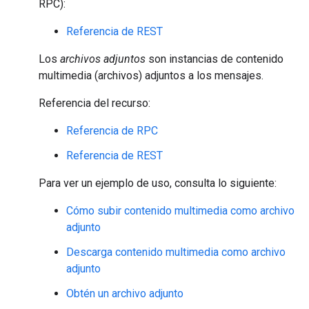
RPC):
Referencia de REST
Los
archivos adjuntos
son instancias de contenido
multimedia (archivos) adjuntos a los mensajes.
Referencia del recurso:
Referencia de RPC
Referencia de REST
Para ver un ejemplo de uso, consulta lo siguiente:
Cómo subir contenido multimedia como archivo
adjunto
Descarga contenido multimedia como archivo
adjunto
Obtén un archivo adjunto