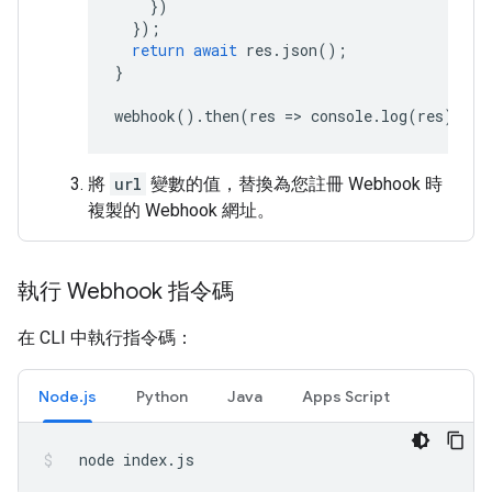
})
});
return
await
res
.
json
();
}
webhook
().
then
(
res
=
>
console
.
log
(
res
));
將
url
變數的值，替換為您註冊 Webhook 時
複製的 Webhook 網址。
執行 Webhook 指令碼
在 CLI 中執行指令碼：
Node.js
Python
Java
Apps Script
node
index.js