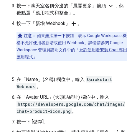
expand_more
按一下聊天室名稱旁邊的「展開更多」箭頭
，然
後點選「應用程式和整合」
。
add
按一下「新增 Webhook」
。
注意：
如果無法按一下按鈕，表示 Google Workspace 機
構不允許使用者新增或使用 Webhook。詳情請參閱 Google
Workspace 管理員說明文件中的「
允許使用者安裝 Chat 專用
應用程式
」
。
在「Name」(名稱)
欄位中，輸入
Quickstart
Webhook
。
在「Avatar URL」(大頭貼網址)
欄位中，輸入
https://developers.google.com/chat/images/
chat-product-icon.png
。
按一下 [儲存]
。