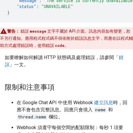
"message"
:
"The service is currently unavailable
"status"
:
"UNAVAILABLE"
}
警告：
錯誤
message
文字不屬於 API 介面。訊息內容如有變更，恕
不另行通知。應用程式程式碼不得依附於錯誤訊息文字，而應在以程式輔
助方式處理錯誤時，使用錯誤
code
。
如要瞭解如何解讀 HTTP 狀態碼及處理錯誤，請參閱「
錯
誤
」一文。
限制和注意事項
在 Google Chat API 中使用 Webhook
建立訊息
時，回
應不會包含完整訊息。回應只會填入
name
和
thread.name
欄位。
Webhook 須遵守每個空間的配額限制：每秒 1 項要