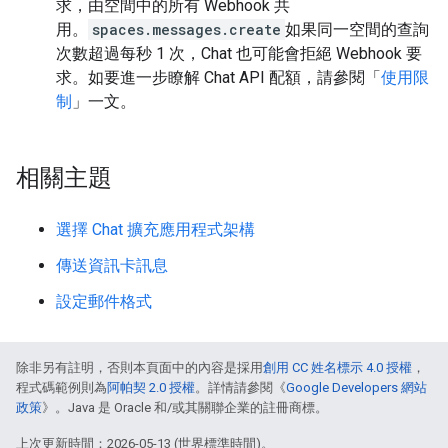
求，由空間中的所有 Webhook 共
用。
spaces.messages.create
如果同一空間的查詢
次數超過每秒 1 次，Chat 也可能會拒絕 Webhook 要
求。如要進一步瞭解 Chat API 配額，請參閱「
使用限
制
」一文。
相關主題
選擇 Chat 擴充應用程式架構
傳送資訊卡訊息
設定郵件格式
除非另有註明，否則本頁面中的內容是採用
創用 CC 姓名標示 4.0 授權
，
程式碼範例則為
阿帕契 2.0 授權
。詳情請參閱《
Google Developers 網站
政策
》。Java 是 Oracle 和/或其關聯企業的註冊商標。
上次更新時間：2026-05-13 (世界標準時間)。