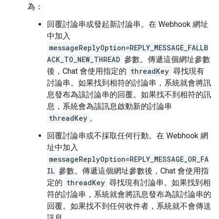
為：
回覆討論串或發起新討論串。在 Webhook 網址
中加入
messageReplyOption=REPLY_MESSAGE_FALLB
ACK_TO_NEW_THREAD
參數。傳遞這個網址參數
後，Chat 會使用指定的
threadKey
尋找現有
討論串。如果找到相符的討論串，系統就會將訊
息發布為該討論串的回覆。如果找不到相符的訊
息，系統會為該訊息啟動新的討論串
threadKey
。
回覆討論串或不採取任何行動。在 Webhook 網
址中加入
messageReplyOption=REPLY_MESSAGE_OR_FA
IL
參數。傳遞這個網址參數後，Chat 會使用指
定的
threadKey
尋找現有討論串。如果找到相
符的討論串，系統就會將訊息發布為該討論串的
回覆。如果找不到任何收件者，系統就不會傳送
訊息。