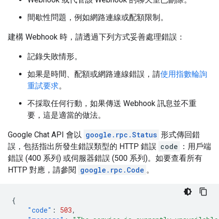
間歇性問題，例如網路連線或配額限制。
建構 Webhook 時，請透過下列方式妥善處理錯誤：
記錄失敗情形。
如果是時間、配額或網路連線錯誤，請
使用指數輪詢
重試要求
。
不採取任何行動，如果傳送 Webhook 訊息並不重
要，這是適當的做法。
Google Chat API 會以
google.rpc.Status
形式傳回錯
誤，包括指出所發生錯誤類型的 HTTP 錯誤
code
：用戶端
錯誤 (400 系列) 或伺服器錯誤 (500 系列)。如要查看所有
HTTP 對應，請參閱
google.rpc.Code
。
{
"code"
:
503
,