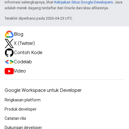
informasi selengkapnya, lihat
Kebijakan Situs Google Developers
. Java
adalah merek dagang terdaftar dari Oracle dan/atau afiliasinya.
Terakhir diperbarui pada 2026-04-23 UTC.
Blog
X (Twitter)
Contoh Kode
Codelab
Video
Google Workspace untuk Developer
Ringkasan platform
Produk developer
Catatan rilis
Dukungan developer