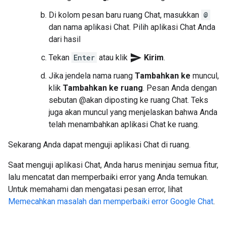
Di kolom pesan baru ruang Chat, masukkan
@
dan nama aplikasi Chat. Pilih aplikasi Chat Anda
dari hasil
send
Tekan
Enter
atau klik
Kirim
.
Jika jendela nama ruang
Tambahkan ke
muncul,
klik
Tambahkan ke ruang
. Pesan Anda dengan
sebutan @akan diposting ke ruang Chat. Teks
juga akan muncul yang menjelaskan bahwa Anda
telah menambahkan aplikasi Chat ke ruang.
Sekarang Anda dapat menguji aplikasi Chat di ruang.
Saat menguji aplikasi Chat, Anda harus meninjau semua fitur,
lalu mencatat dan memperbaiki error yang Anda temukan.
Untuk memahami dan mengatasi pesan error, lihat
Memecahkan masalah dan memperbaiki error Google Chat
.