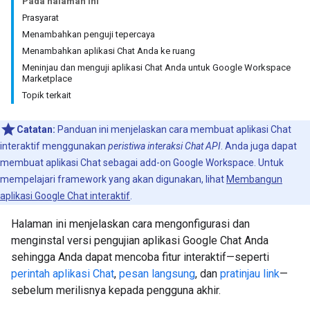
Pada halaman ini
Prasyarat
Menambahkan penguji tepercaya
Menambahkan aplikasi Chat Anda ke ruang
Meninjau dan menguji aplikasi Chat Anda untuk Google Workspace
Marketplace
Topik terkait
Catatan:
Panduan ini menjelaskan cara membuat aplikasi Chat
interaktif menggunakan
peristiwa interaksi Chat API
. Anda juga dapat
membuat aplikasi Chat sebagai add-on Google Workspace. Untuk
mempelajari framework yang akan digunakan, lihat
Membangun
aplikasi Google Chat interaktif
.
Halaman ini menjelaskan cara mengonfigurasi dan
menginstal versi pengujian aplikasi Google Chat Anda
sehingga Anda dapat mencoba fitur interaktif—seperti
perintah aplikasi Chat
,
pesan langsung
, dan
pratinjau link
—
sebelum merilisnya kepada pengguna akhir.