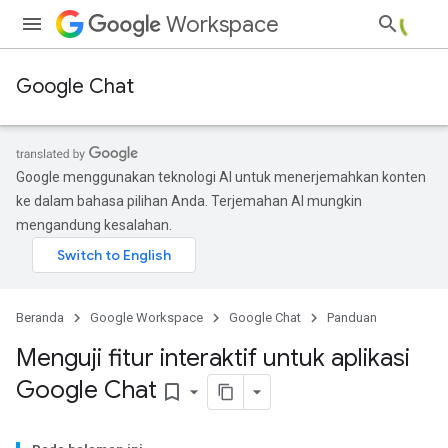
Workspace
Google Chat
Google menggunakan teknologi AI untuk menerjemahkan konten
ke dalam bahasa pilihan Anda. Terjemahan AI mungkin
mengandung kesalahan.
Beranda
Google Workspace
Google Chat
Panduan
Menguji fitur interaktif untuk aplikasi
Google Chat
bookmark_border