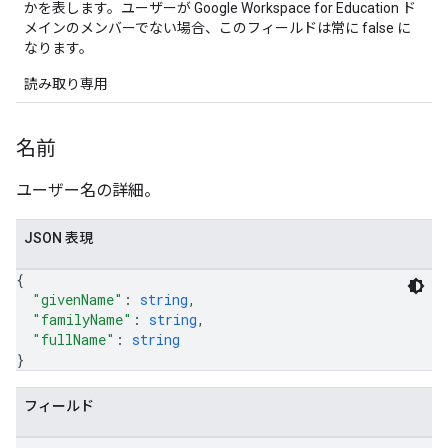
かを表します。ユーザーが Google Workspace for Education ド
メインのメンバーでない場合、このフィールドは常に false に
なります。
読み取り専用
名前
ユーザー名の詳細。
JSON 表現
{
"givenName"
: 
string
,
"familyName"
: 
string
,
"fullName"
: 
string
}
フィールド