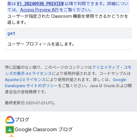
V1_20240930_PREVIEW
能は
以降で利用できます。詳細につい
ては、
Access Preview API
をご覧ください。
ユーザーが指定された Classroom 機能を使用できるかどうかを
返します。
get
ユーザー プロフィールを返します。
特に記載のない限り、このページのコンテンツは
クリエイティブ・コモ
ンズの表示 4.0 ライセンス
により使用許諾されます。コードサンプルは
Apache 2.0 ライセンス
により使用許諾されます。詳しくは、
Google
Developers サイトのポリシー
をご覧ください。Java は Oracle および関
連会社の登録商標です。
最終更新日 2025-07-25 UTC。
ブログ
Google Classroom ブログ