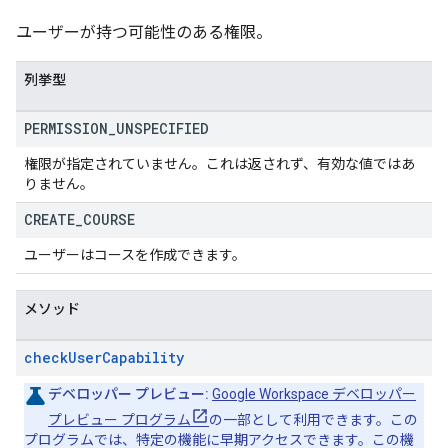
ユーザーが持つ可能性のある権限。
列挙型
PERMISSION
_
UNSPECIFIED
権限が指定されていません。これは返されず、有効な値ではあ
りません。
CREATE
_
COURSE
ユーザーはコースを作成できます。
メソッド
check
User
Capability
デベロッパー プレビュー:
Google Workspace デベロッパー
プレビュー プログラム
の一部として利用できます。この
プログラムでは、特定の機能に早期アクセスできます。この機