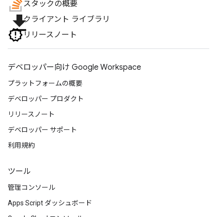
スタックの概要
file_download
クライアント ライブラリ
リリースノート
デベロッパー向け Google Workspace
プラットフォームの概要
デベロッパー プロダクト
リリースノート
デベロッパー サポート
利用規約
ツール
管理コンソール
Apps Script ダッシュボード