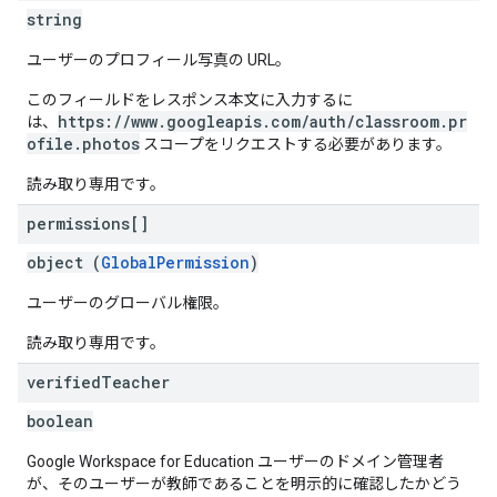
string
ユーザーのプロフィール写真の URL。
このフィールドをレスポンス本文に入力するに
https://www.googleapis.com/auth/classroom.pr
は、
ofile.photos
スコープをリクエストする必要があります。
読み取り専用です。
permissions[]
object (
GlobalPermission
)
ユーザーのグローバル権限。
読み取り専用です。
verified
Teacher
boolean
Google Workspace for Education ユーザーのドメイン管理者
が、そのユーザーが教師であることを明示的に確認したかどう