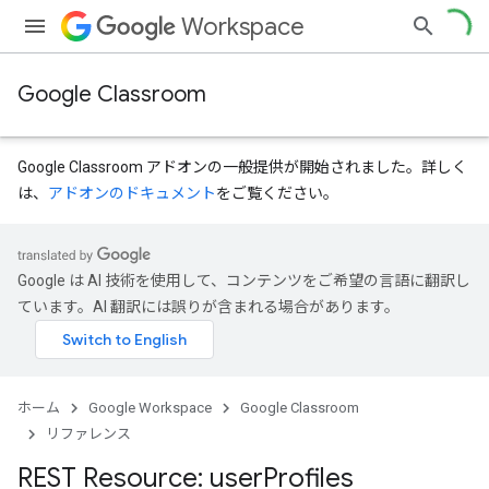
Workspace
Google Classroom
Google Classroom アドオンの一般提供が開始されました。詳しく
は、
アドオンのドキュメント
をご覧ください。
Google は AI 技術を使用して、コンテンツをご希望の言語に翻訳し
dentSubmissions
ています。AI 翻訳には誤りが含まれる場合があります。
ents
ホーム
Google Workspace
Google Classroom
リファレンス
REST Resource: user
Profiles
Submissions