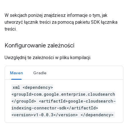
W sekcjach poniżej znajdziesz informacje o tym, jak
utworzyć łącznik treści za pomocą pakietu SDK łącznika
treści.
Konfigurowanie zależności
Uwzględnij te zależności w pliku kompilacji.
Maven
Gradle
xml <dependency>
<groupId>com.google.enterprise.cloudsearch
</groupId> <artifactId>google-cloudsearch-
indexing-connector-sdk</artifactId>
<version>v1-0.0.3</version> </dependency>