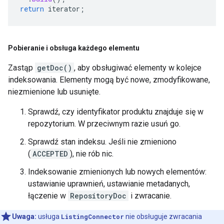
return
iterator
;
Pobieranie i obsługa każdego elementu
Zastąp
getDoc()
, aby obsługiwać elementy w kolejce
indeksowania. Elementy mogą być nowe, zmodyfikowane,
niezmienione lub usunięte.
Sprawdź, czy identyfikator produktu znajduje się w
repozytorium. W przeciwnym razie usuń go.
Sprawdź stan indeksu. Jeśli nie zmieniono
(
ACCEPTED
), nie rób nic.
Indeksowanie zmienionych lub nowych elementów:
ustawianie uprawnień, ustawianie metadanych,
łączenie w
RepositoryDoc
i zwracanie.
Uwaga:
usługa
ListingConnector
nie obsługuje zwracania