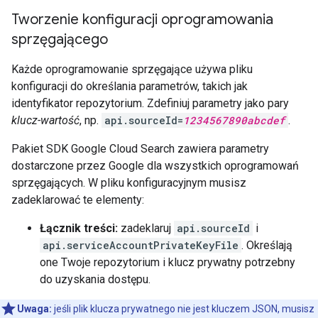
Tworzenie konfiguracji oprogramowania
sprzęgającego
Każde oprogramowanie sprzęgające używa pliku
konfiguracji do określania parametrów, takich jak
identyfikator repozytorium. Zdefiniuj parametry jako pary
klucz-wartość
, np.
api.sourceId=
1234567890abcdef
.
Pakiet SDK Google Cloud Search zawiera parametry
dostarczone przez Google dla wszystkich oprogramowań
sprzęgających. W pliku konfiguracyjnym musisz
zadeklarować te elementy:
Łącznik treści:
zadeklaruj
api.sourceId
i
api.serviceAccountPrivateKeyFile
. Określają
one Twoje repozytorium i klucz prywatny potrzebny
do uzyskania dostępu.
Uwaga:
jeśli plik klucza prywatnego nie jest kluczem JSON, musisz