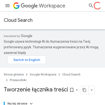
Workspace
Cloud Search
Google używa technologii AI do tłumaczenia treści na Twój
preferowany język. Tłumaczenia wygenerowane przez AI mogą
zawierać błędy.
Strona główna
Google Workspace
Cloud Search
Przewodniki
Tworzenie łącznika treści
bookmark_border
Na tej stronie