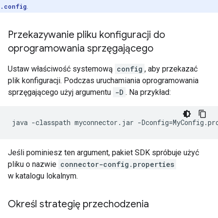
.config
.
Przekazywanie pliku konfiguracji do
oprogramowania sprzęgającego
Ustaw właściwość systemową
config
, aby przekazać
plik konfiguracji. Podczas uruchamiania oprogramowania
sprzęgającego użyj argumentu
-D
. Na przykład:
java
-classpath
myconnector.jar
-Dconfig
=
MyConfig.pr
Jeśli pominiesz ten argument, pakiet SDK spróbuje użyć
pliku o nazwie
connector-config.properties
w katalogu lokalnym.
Określ strategię przechodzenia