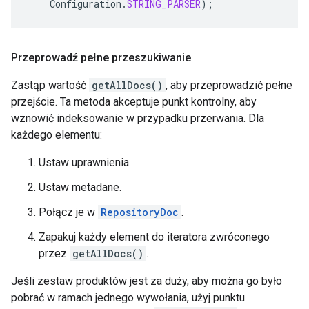
Configuration
.
STRING_PARSER
);
Przeprowadź pełne przeszukiwanie
Zastąp wartość
getAllDocs()
, aby przeprowadzić pełne
przejście. Ta metoda akceptuje punkt kontrolny, aby
wznowić indeksowanie w przypadku przerwania. Dla
każdego elementu:
Ustaw uprawnienia.
Ustaw metadane.
Połącz je w
RepositoryDoc
.
Zapakuj każdy element do iteratora zwróconego
przez
getAllDocs()
.
Jeśli zestaw produktów jest za duży, aby można go było
pobrać w ramach jednego wywołania, użyj punktu