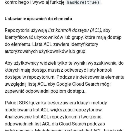
kontrolnego i wywołaj funkcję
hasMore(true)
.
Ustawianie uprawnień do elementu
Repozytoria używają
list kontroli dostępu (ACL)
, aby
identyfikować użytkowników lub grupy, które mają dostęp
do elementu. Lista ACL zawiera identyfikatory
autoryzowanych użytkowników lub grup.
Aby użytkownicy widzieli tylko te wyniki wyszukiwania, do
których mają dostęp, musisz odtworzyć listy kontroli
dostępu w repozytorium. Podczas indeksowania elementu
uwzględnij listę ACL, aby Google Cloud Search mógł
zapewnić odpowiedni poziom dostępu.
Pakiet SDK łącznika treści zawiera klasy i metody
modelowania list ACL większości repozytoriów.
Analizowanie list ACL repozytorium i tworzenie
odpowiednich list ACL dla Cloud Search podczas
indeksowania. Modelowanie złożonych list ACL, takich jak