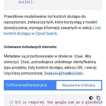
.
build
();
Prawidłowe modelowanie list kontroli dostępu do
repozytorium, zwłaszcza tych, które korzystają z modeli
dziedziczenia, wymaga informacji zawartych w sekcji
Listy
kontroli dostępu w Cloud Search
.
Ustawianie metadanych elementu
Metadane są przechowywane w obiekcie
Item
. Aby
utworzyć
Item
, potrzebujesz unikalnego identyfikatora,
typu produktu, listy kontroli dostępu, adresu URL i wersji.
Użyj klasy pomocniczej
IndexingItemBuilder
.
FullTraversalSample.java
Wyświetl w GitHubie
// Url is required. Use google.com as a placeholde