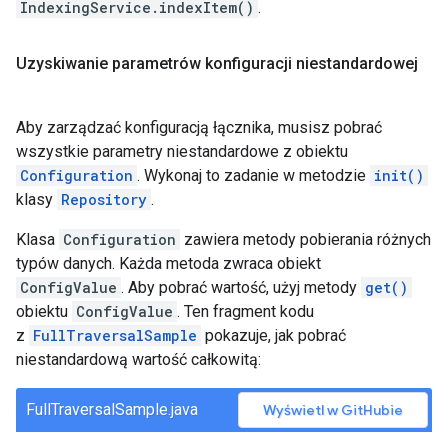
IndexingService.indexItem()
.
Uzyskiwanie parametrów konfiguracji niestandardowej
Aby zarządzać konfiguracją łącznika, musisz pobrać
wszystkie parametry niestandardowe z obiektu
Configuration
. Wykonaj to zadanie w metodzie
init()
klasy
Repository
.
Klasa
Configuration
zawiera metody pobierania różnych
typów danych. Każda metoda zwraca obiekt
ConfigValue
. Aby pobrać wartość, użyj metody
get()
obiektu
ConfigValue
. Ten fragment kodu
z
FullTraversalSample
pokazuje, jak pobrać
niestandardową wartość całkowitą:
FullTraversalSample.java
Wyświetl w GitHubie