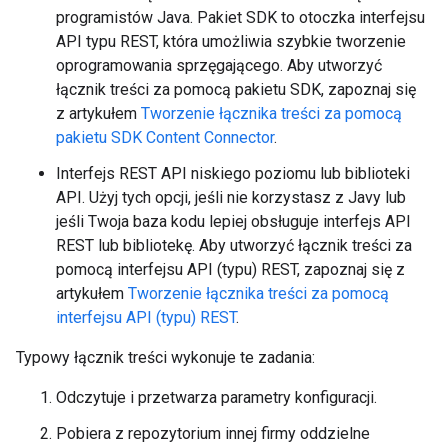
programistów Java. Pakiet SDK to otoczka interfejsu
API typu REST, która umożliwia szybkie tworzenie
oprogramowania sprzęgającego. Aby utworzyć
łącznik treści za pomocą pakietu SDK, zapoznaj się
z artykułem
Tworzenie łącznika treści za pomocą
pakietu SDK Content Connector
.
Interfejs REST API niskiego poziomu lub biblioteki
API. Użyj tych opcji, jeśli nie korzystasz z Javy lub
jeśli Twoja baza kodu lepiej obsługuje interfejs API
REST lub bibliotekę. Aby utworzyć łącznik treści za
pomocą interfejsu API (typu) REST, zapoznaj się z
artykułem
Tworzenie łącznika treści za pomocą
interfejsu API (typu) REST
.
Typowy łącznik treści wykonuje te zadania:
Odczytuje i przetwarza parametry konfiguracji.
Pobiera z repozytorium innej firmy oddzielne