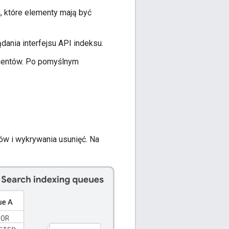
, które elementy mają być
ania interfejsu API indeksu.
mentów. Po pomyślnym
ów i wykrywania usunięć. Na