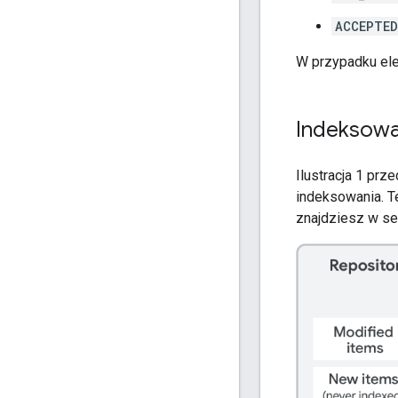
ACCEPTED
W przypadku elem
Indeksowa
Ilustracja 1 pr
indeksowania. T
znajdziesz w se