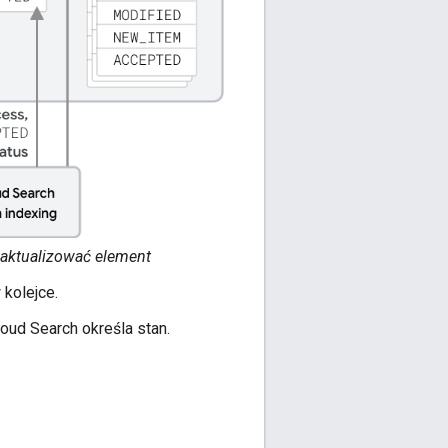
zaktualizować element
kolejce.
loud Search określa stan.