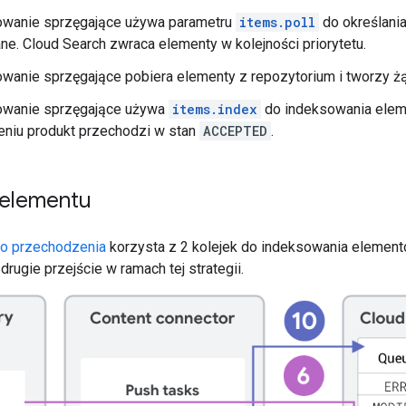
wanie sprzęgające używa parametru
items.poll
do określania
e. Cloud Search zwraca elementy w kolejności priorytetu.
anie sprzęgające pobiera elementy z repozytorium i tworzy żąd
wanie sprzęgające używa
items.index
do indeksowania ele
eniu produkt przechodzi w stan
ACCEPTED
.
elementu
go przechodzenia
korzysta z 2 kolejek do indeksowania element
drugie przejście w ramach tej strategii.