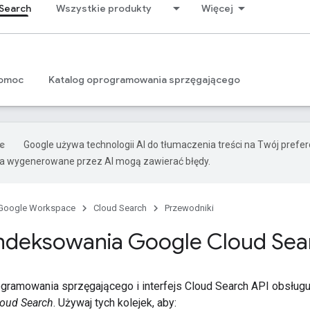
Search
Wszystkie produkty
Więcej
omoc
Katalog oprogramowania sprzęgającego
Google używa technologii AI do tłumaczenia treści na Twój pref
ia wygenerowane przez AI mogą zawierać błędy.
Google Workspace
Cloud Search
Przewodniki
 indeksowania Google Cloud Sea
gramowania sprzęgającego i interfejs Cloud Search API obsług
loud Search
. Używaj tych kolejek, aby: