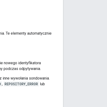
a. Te elementy automatycznie
ie nowego identyfikatora
any podczas odpytywania.
z inne wywołania sondowania.
D
,
REPOSITORY_ERROR
lub