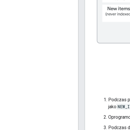
Podczas p
jako
NEW_
Oprogramow
Podczas dr