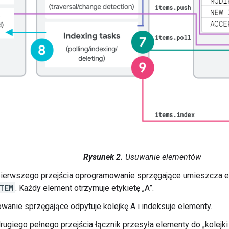
Rysunek 2.
Usuwanie elementów
ierwszego przejścia oprogramowanie sprzęgające umieszcza el
ITEM
. Każdy element otrzymuje etykietę „A”.
anie sprzęgające odpytuje kolejkę A i indeksuje elementy.
ugiego pełnego przejścia łącznik przesyła elementy do „kolejki 