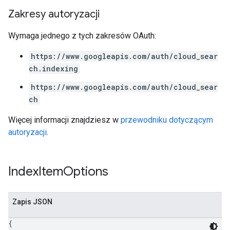
Zakresy autoryzacji
Wymaga jednego z tych zakresów OAuth:
https://www.googleapis.com/auth/cloud_sear
ch.indexing
https://www.googleapis.com/auth/cloud_sear
ch
Więcej informacji znajdziesz w
przewodniku dotyczącym
autoryzacji
.
Index
Item
Options
Zapis JSON
{