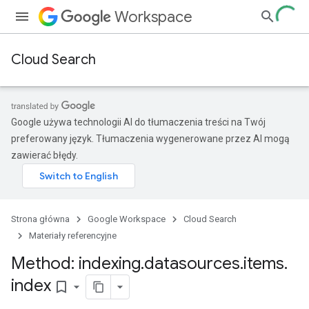
Workspace
Cloud Search
Google używa technologii AI do tłumaczenia treści na Twój
preferowany język. Tłumaczenia wygenerowane przez AI mogą
zawierać błędy.
Strona główna
Google Workspace
Cloud Search
Materiały referencyjne
Method: indexing
.
datasources
.
items
.
index
bookmark_border