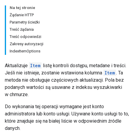
Na tej stronie
Żądanie HTTP
Parametry ścieżki
Treść żądania
Treść odpowiedzi
Zakresy autoryzacji
IndexItemOptions
Aktualizuje
Item
listę kontroli dostępu, metadane i treści.
Jeśli nie istnieje, zostanie wstawiona kolumna
Item
. Ta
metoda nie obsługuje częściowych aktualizacji. Pola bez
podanych wartości są usuwane z indeksu wyszukiwarki
w chmurze.
Do wykonania tej operacji wymagane jest konto
administratora lub konto usługi. Używane konto usługi to to,
które znajduje się na białej liście w odpowiednim źródle
danych.