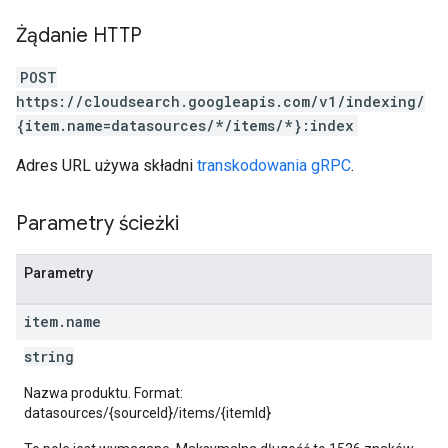
Żądanie HTTP
POST
https://cloudsearch.googleapis.com/v1/indexing/
{item.name=datasources/*/items/*}:index
Adres URL używa składni
transkodowania gRPC
.
Parametry ścieżki
Parametry
item
.
name
string
Nazwa produktu. Format:
datasources/{sourceId}/items/{itemId}