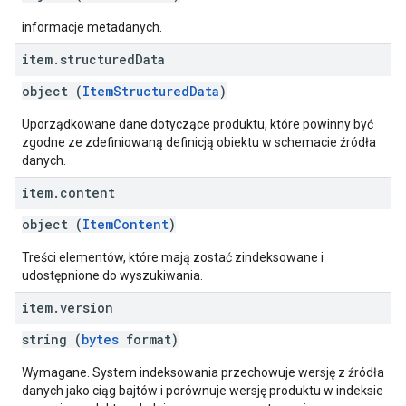
informacje metadanych.
item
.
structured
Data
object (
ItemStructuredData
)
Uporządkowane dane dotyczące produktu, które powinny być
zgodne ze zdefiniowaną definicją obiektu w schemacie źródła
danych.
item
.
content
object (
ItemContent
)
Treści elementów, które mają zostać zindeksowane i
udostępnione do wyszukiwania.
item
.
version
string (
bytes
format)
Wymagane. System indeksowania przechowuje wersję z źródła
danych jako ciąg bajtów i porównuje wersję produktu w indeksie