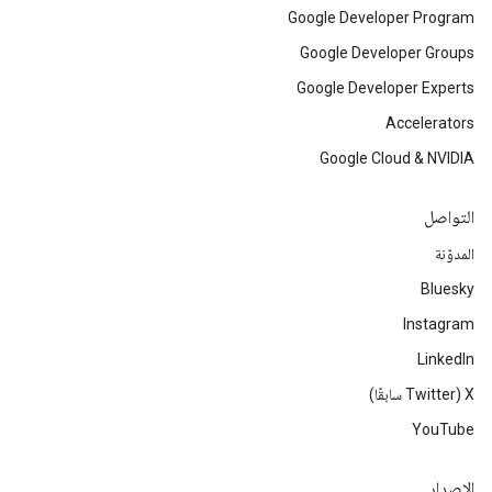
Google Developer Program
Google Developer Groups
Google Developer Experts
Accelerators
Google Cloud & NVIDIA
التواصل
المدوّنة
Bluesky
Instagram
LinkedIn
‫X ‏(Twitter سابقًا)
YouTube
الإصدار