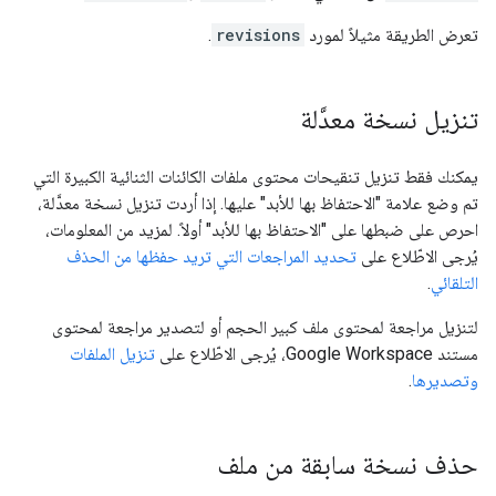
تعرض الطريقة مثيلاً لمورد
revisions
.
تنزيل نسخة معدَّلة
يمكنك فقط تنزيل تنقيحات محتوى ملفات الكائنات الثنائية الكبيرة التي
تم وضع علامة "الاحتفاظ بها للأبد" عليها. إذا أردت تنزيل نسخة معدَّلة،
احرص على ضبطها على "الاحتفاظ بها للأبد" أولاً. لمزيد من المعلومات،
يُرجى الاطّلاع على
تحديد المراجعات التي تريد حفظها من الحذف
التلقائي
.
لتنزيل مراجعة لمحتوى ملف كبير الحجم أو لتصدير مراجعة لمحتوى
مستند Google Workspace، يُرجى الاطّلاع على
تنزيل الملفات
وتصديرها
.
حذف نسخة سابقة من ملف