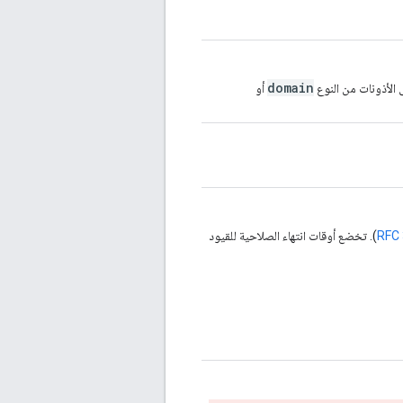
domain
ى الأذونات من النوع
أو
). تخضع أوقات انتهاء الصلاحية للقيود