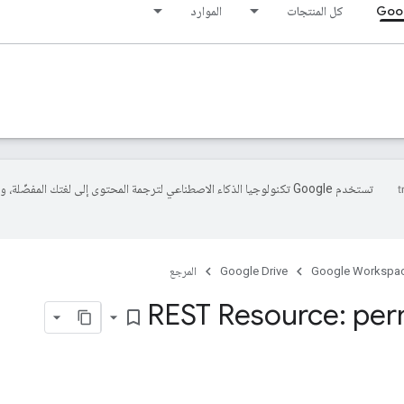
Goog
كل المنتجات
الموارد
تستخدم Google تكنولوجيا الذكاء الاصطناعي لترجمة المحتوى إلى لغتك المفضّلة، 
Google Workspa
Google Drive
المرجع
REST Resource: per
bookmark_border