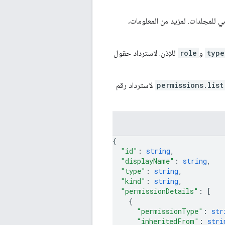
ي للمجلدات. لمزيد من المعلومات،
type
و
role
للإذن. لاسترداد حقول
permissions.list
لاسترداد رقم
{
"id"
: 
string
,
"displayName"
: 
string
,
"type"
: 
string
,
"kind"
: 
string
,
"permissionDetails"
: 
[
{
"permissionType"
: 
str
"inheritedFrom"
: 
stri