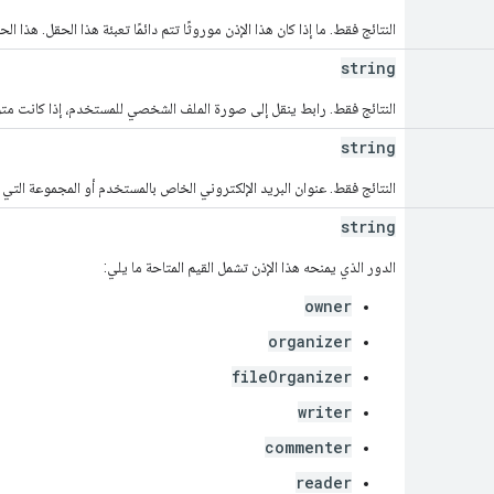
النتائج فقط. ما إذا كان هذا الإذن موروثًا تتم دائمًا تعبئة هذا الحقل. هذا
string
النتائج فقط. رابط ينقل إلى صورة الملف الشخصي للمستخدم، إذا كانت متو
string
النتائج فقط. عنوان البريد الإلكتروني الخاص بالمستخدم أو المجموعة التي يش
string
الدور الذي يمنحه هذا الإذن تشمل القيم المتاحة ما يلي:
owner
organizer
fileOrganizer
writer
commenter
reader