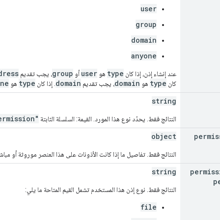
user
group
domain
anyone
dress
group
user
type
عند إنشاء إذن، إذا كان
هو
أو
، يجب تقديم
one
type
domain
domain
type
كان
هو
، يجب تقديم
. إذا كان
هو
string
ermission"
النتائج فقط. يحدّد نوع هذا المورد. القيمة: السلسلة الثابتة
object
permis
النتائج فقط. تفاصيل ما إذا كانت الأذونات على هذا العنصر موروثة أو مبا
string
permiss
p
النتائج فقط. نوع إذن هذا المستخدم تشمل القيم المتاحة ما يلي:
file