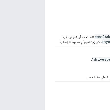
emailAd
للمستخدم أو المجموعة. إذا
any
، لا يلزم تقديم أي معلومات إضافية.
"drive#p
.
شرة على هذا العنصر