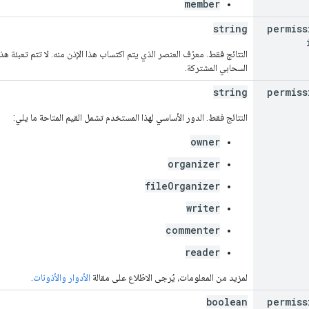
member
string
permiss
النتائج فقط. معرّف العنصر الذي يتم اكتساب هذا الإذن منه. لا تتم تعبئة ه
السحابي المشتركة.
string
permiss
النتائج فقط. الدور الأساسي لهذا المستخدم تشمل القيم المتاحة ما يلي:
owner
organizer
fileOrganizer
writer
commenter
reader
لمزيد من المعلومات، يُرجى الاطّلاع على مقالة
الأدوار والأذونات
.
boolean
permiss