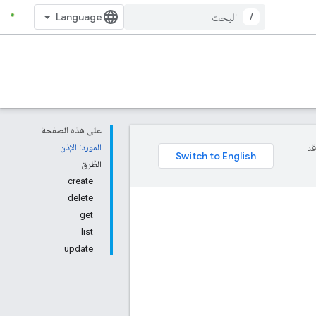
/
على هذه الصفحة
وقد
المورد: الإذن
الطُرق
create
delete
get
list
update