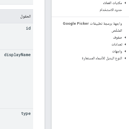
مكتبات العملاء
حدود الاستخدام
الحقول
واجهة برمجة تطبيقات Google Picker
id
الملخّص
صفوف
تعدادات
واجهات
display
Name
النوع البديل للأسماء المستعارة
type