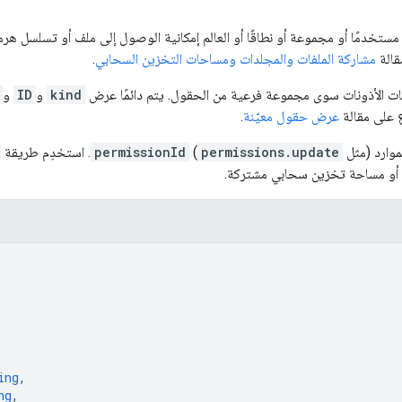
مستخدمًا أو مجموعة أو نطاقًا أو العالم إمكانية الوصول إلى ملف أو تسلسل هرم
قالة
مشاركة الملفات والمجلدات ومساحات التخزين السحابي
.
لبات الأذونات سوى مجموعة فرعية من الحقول. يتم دائمًا عرض
kind
و
ID
و
اع على مقالة
عرض حقول معيّنة
.
وارد (مثل
permissions.update
)
permissionId
. استخدِم طريقة
 أو مساحة تخزين سحابي مشتركة.
ing
,
ng
,