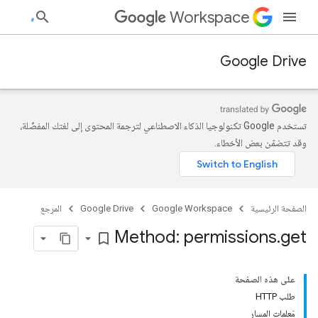
Workspace
Google Drive
تستخدم Google تكنولوجيا الذكاء الاصطناعي لترجمة المحتوى إلى لغتك المفضّلة،
وقد تتضمّن بعض الأخطاء.
الصفحة الرئيسية
Google Workspace
Google Drive
المرجع
Method: permissions
.
get
bookmark_border
على هذه الصفحة
طلب HTTP
مَعلمات المسار