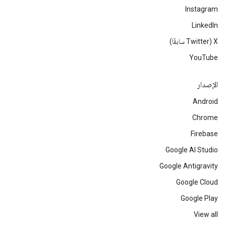
Instagram
LinkedIn
‫X ‏(Twitter سابقًا)
YouTube
الإصدار
Android
Chrome
Firebase
Google AI Studio
Google Antigravity
Google Cloud
Google Play
View all