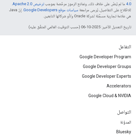
4.0‏
ما لم يُنصّ على خلاف ذلك، ونماذج الرموز مرخّصة بموجب
ترخيص Apache 2.0‏
.
للاطّلاع على التفاصيل، يُرجى مراجعة
سياسات موقع Google Developers‏
. إنّ Java
هي علامة تجارية مسجَّلة لشركة Oracle و/أو شركائها التابعين.
تاريخ التعديل الأخير: 2025-10-06 (حسب التوقيت العالمي المتفَّق عليه)
التفاعل
Google Developer Program
Google Developer Groups
Google Developer Experts
Accelerators
Google Cloud & NVIDIA
التواصل
المدوّنة
Bluesky