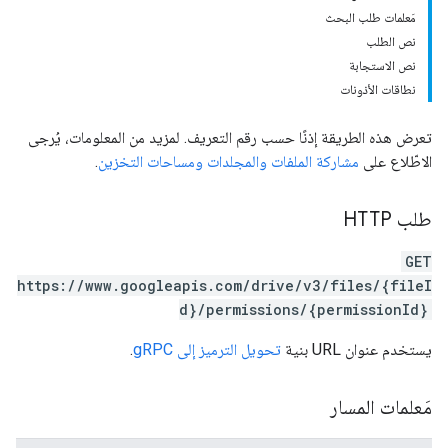
مَعلمات طلب البحث
نص الطلب
نص الاستجابة
نطاقات الأذونات
تعرض هذه الطريقة إذنًا حسب رقم التعريف. لمزيد من المعلومات، يُرجى
الاطّلاع على
مشاركة الملفات والمجلدات ومساحات التخزين
.
طلب HTTP
GET
https://www.googleapis.com/drive/v3/files/{fileI
d}/permissions/{permissionId}
يستخدم عنوان URL بنية
تحويل الترميز إلى gRPC
.
مَعلمات المسار