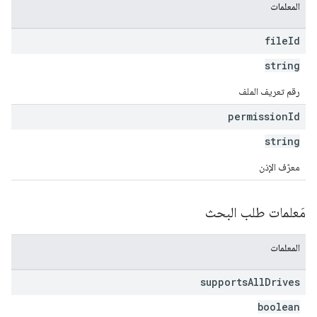
المعلمات
file
Id
string
رقم تعريف الملف
permission
Id
string
معرّف الإذن
مَعلمات طلب البحث
المعلمات
supports
All
Drives
boolean