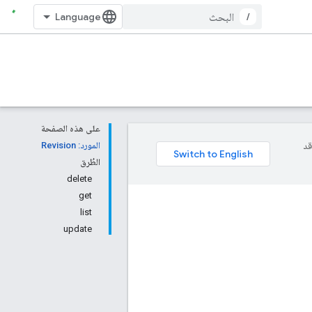
/
على هذه الصفحة
وقد
المورد: Revision
الطُرق
delete
get
list
update