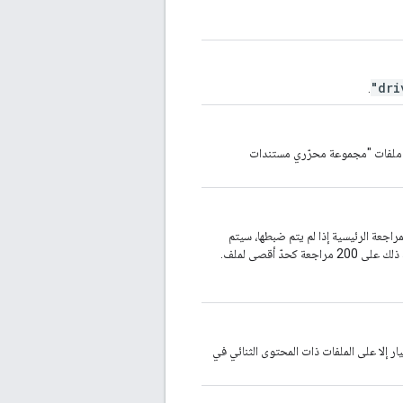
"dri
.
على ملفات "مجموعة محرّري مستندات
لمراجعة الرئيسية إذا لم يتم ضبطها، سيتم
. لا ينطبق هذا الخيار إلا على الملفات ذات المحتوى الثنائي في