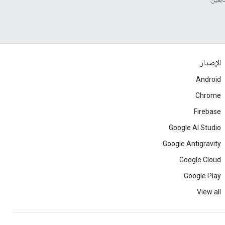
الإصدار
Android
Chrome
Firebase
Google AI Studio
Google Antigravity
Google Cloud
Google Play
View all