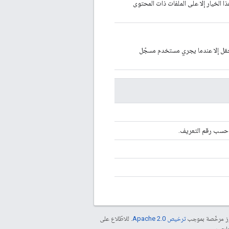
ذا الخيار إلا على الملفات ذات المحتوى
الحقل إلا عندما يجري مستخدم مسجّل
ة حسب رقم التعريف.
موز مرخّصة بموجب
ترخيص Apache 2.0‏
. للاطّلاع على