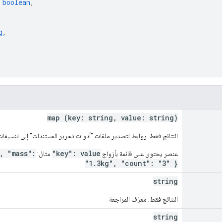
 
boolean
,
g
,
map (key: string, value: string)
النتائج فقط. روابط لتصدير ملفات "أدوات تحرير المستندات" إلى تنسيقات 
, "mass":
"key": value
عنصر يحتوي على قائمة بأزواج
مثال:
"1.3kg", "count": "3" }
string
النتائج فقط. معرّف المراجعة
string