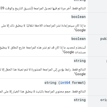
النتائج فقط. آخر مرة تم فيها تعديل المراجعة (تنسيق التاريخ والوقت RFC 3339).
boolean
ما إذا كان سيتم إعادة نشر المراجعات اللاحقة تلقائيًا. لا ينطبق ذلك إلا 
Google".
boolean
pub
تُستخدَم لتحديد ما إذا كان قد تم نشر هذه المراجعة خارج النطاق. لا ينط
مستندات Google".
string
النتائج فقط. رابط يؤدي إلى المراجعة المنشورة لا تتم تعبئة هذا الحقل إ
Google".
string (
int64
format)
النتائج فقط. حجم محتوى المراجعة بالبايت لا ينطبق هذا الخيار إلا على الملفات
string
ori