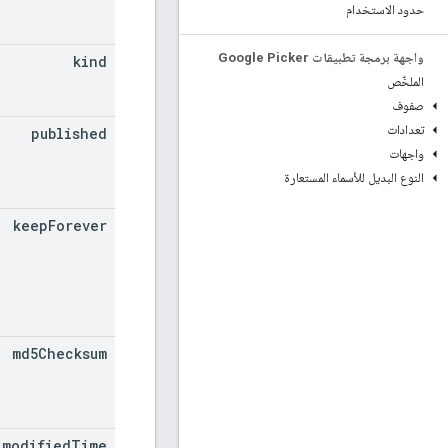
حدود الاستخدام
واجهة برمجة تطبيقات Google Picker
kind
الملخّص
صفوف
تعدادات
published
واجهات
النوع البديل للأسماء المستعارة
keep
Forever
md5Checksum
modified
Time