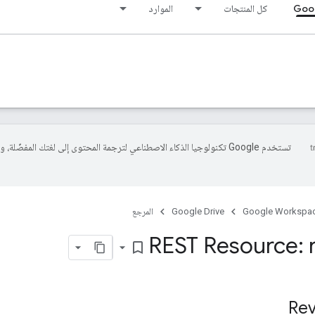
Goog
كل المنتجات
الموارد
تستخدم Google تكنولوجيا الذكاء الاصطناعي لترجمة المحتوى إلى لغتك المفضّلة، 
Google Workspa
Google Drive
المرجع
REST Resource: r
bookmark_border