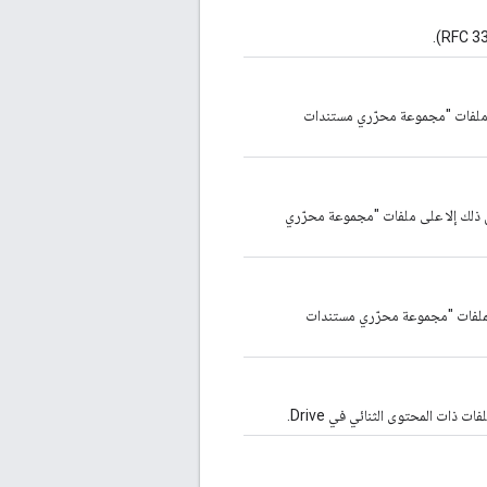
على ملفات "مجموعة محرّري مستندات
بق ذلك إلا على ملفات "مجموعة محرّري
لا لملفات "مجموعة محرّري مستندات
 ذات المحتوى الثنائي في Drive.