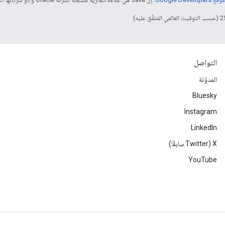
التواصل
المدوّنة
Bluesky
Instagram
LinkedIn
‫X ‏(Twitter سابقًا)
YouTube