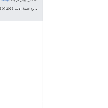
تاريخ التعديل الأخير: 2025-07-25 (حسب التوقيت العالمي المتفَّق عليه)
التفاعل
Google Developer Program
Google Developer Groups
Google Developer Experts
Accelerators
Google Cloud & NVIDIA