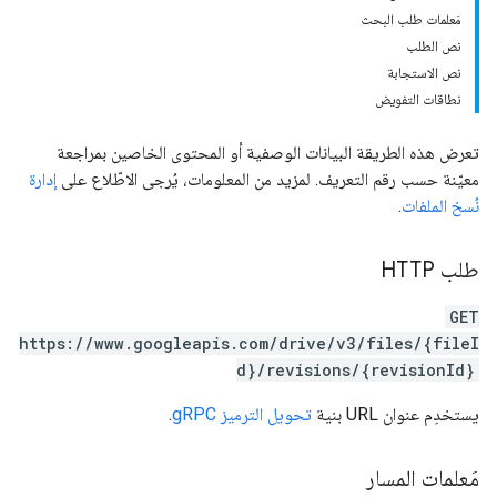
مَعلمات طلب البحث
نص الطلب
نص الاستجابة
نطاقات التفويض
تعرض هذه الطريقة البيانات الوصفية أو المحتوى الخاصين بمراجعة
معيّنة حسب رقم التعريف. لمزيد من المعلومات، يُرجى الاطّلاع على
إدارة
نُسخ الملفات
.
طلب HTTP
GET
https://www.googleapis.com/drive/v3/files/{fileI
d}/revisions/{revisionId}
يستخدِم عنوان URL بنية
تحويل الترميز gRPC
.
مَعلمات المسار