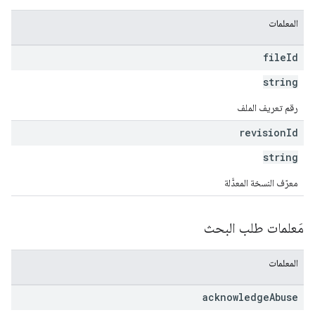
المعلمات
file
Id
string
رقم تعريف الملف
revision
Id
string
معرّف النسخة المعدَّلة
مَعلمات طلب البحث
المعلمات
acknowledge
Abuse