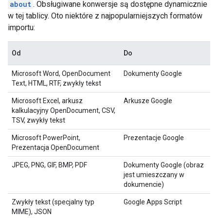
about
. Obsługiwane konwersje są dostępne dynamicznie
w tej tablicy. Oto niektóre z najpopularniejszych formatów
importu:
Od
Do
Microsoft Word, OpenDocument
Dokumenty Google
Text, HTML, RTF, zwykły tekst
Microsoft Excel, arkusz
Arkusze Google
kalkulacyjny OpenDocument, CSV,
TSV, zwykły tekst
Microsoft PowerPoint,
Prezentacje Google
Prezentacja OpenDocument
JPEG, PNG, GIF, BMP, PDF
Dokumenty Google (obraz
jest umieszczany w
dokumencie)
Zwykły tekst (specjalny typ
Google Apps Script
MIME), JSON