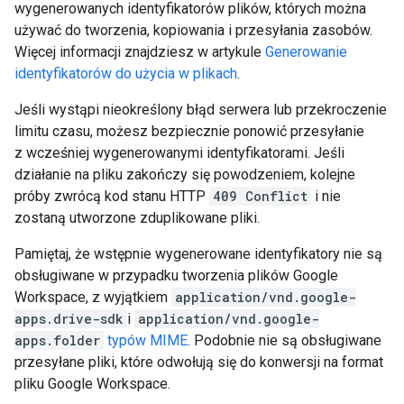
wygenerowanych identyfikatorów plików, których można
używać do tworzenia, kopiowania i przesyłania zasobów.
Więcej informacji znajdziesz w artykule
Generowanie
identyfikatorów do użycia w plikach
.
Jeśli wystąpi nieokreślony błąd serwera lub przekroczenie
limitu czasu, możesz bezpiecznie ponowić przesyłanie
z wcześniej wygenerowanymi identyfikatorami. Jeśli
działanie na pliku zakończy się powodzeniem, kolejne
próby zwrócą kod stanu HTTP
409 Conflict
i nie
zostaną utworzone zduplikowane pliki.
Pamiętaj, że wstępnie wygenerowane identyfikatory nie są
obsługiwane w przypadku tworzenia plików Google
Workspace, z wyjątkiem
application/vnd.google-
apps.drive-sdk
i
application/vnd.google-
apps.folder
typów MIME
. Podobnie nie są obsługiwane
przesyłane pliki, które odwołują się do konwersji na format
pliku Google Workspace.