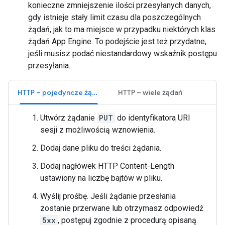
konieczne zmniejszenie ilości przesyłanych danych,
gdy istnieje stały limit czasu dla poszczególnych
żądań, jak to ma miejsce w przypadku niektórych klas
żądań App Engine. To podejście jest też przydatne,
jeśli musisz podać niestandardowy wskaźnik postępu
przesyłania.
HTTP – pojedyncze żądanie
HTTP – wiele żądań
Utwórz żądanie
PUT
do identyfikatora URI
sesji z możliwością wznowienia.
Dodaj dane pliku do treści żądania.
Dodaj nagłówek HTTP Content-Length
ustawiony na liczbę bajtów w pliku.
Wyślij prośbę. Jeśli żądanie przesłania
zostanie przerwane lub otrzymasz odpowiedź
5xx
, postępuj zgodnie z procedurą opisaną