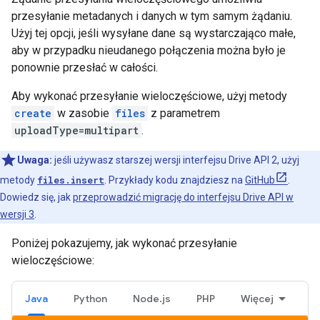
przesyłanie metadanych i danych w tym samym żądaniu.
Użyj tej opcji, jeśli wysyłane dane są wystarczająco małe,
aby w przypadku nieudanego połączenia można było je
ponownie przesłać w całości.
Aby wykonać przesyłanie wieloczęściowe, użyj metody
create
w zasobie
files
z parametrem
uploadType=multipart
.
Uwaga:
jeśli używasz starszej wersji interfejsu Drive API 2, użyj
metody
files.insert
. Przykłady kodu znajdziesz na
GitHub
.
Dowiedz się, jak
przeprowadzić migrację do interfejsu Drive API w
wersji 3
.
Poniżej pokazujemy, jak wykonać przesyłanie
wieloczęściowe:
Java
Python
Node.js
PHP
Więcej