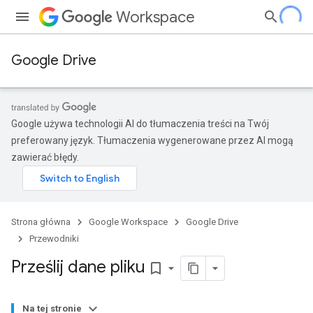
Workspace
Google Drive
Google używa technologii AI do tłumaczenia treści na Twój
preferowany język. Tłumaczenia wygenerowane przez AI mogą
zawierać błędy.
Strona główna
Google Workspace
Google Drive
Przewodniki
Prześlij dane pliku
bookmark_border
Na tej stronie