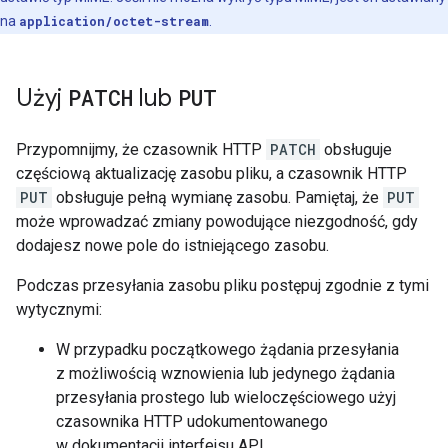
na
application/octet-stream
.
Użyj
PATCH
lub
PUT
Przypomnijmy, że czasownik HTTP
PATCH
obsługuje
częściową aktualizację zasobu pliku, a czasownik HTTP
PUT
obsługuje pełną wymianę zasobu. Pamiętaj, że
PUT
może wprowadzać zmiany powodujące niezgodność, gdy
dodajesz nowe pole do istniejącego zasobu.
Podczas przesyłania zasobu pliku postępuj zgodnie z tymi
wytycznymi:
W przypadku początkowego żądania przesyłania
z możliwością wznowienia lub jedynego żądania
przesyłania prostego lub wieloczęściowego użyj
czasownika HTTP udokumentowanego
w dokumentacji interfejsu API.