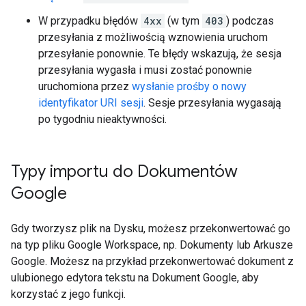
W przypadku błędów
4xx
(w tym
403
) podczas
przesyłania z możliwością wznowienia uruchom
przesyłanie ponownie. Te błędy wskazują, że sesja
przesyłania wygasła i musi zostać ponownie
uruchomiona przez
wysłanie prośby o nowy
identyfikator URI sesji
. Sesje przesyłania wygasają
po tygodniu nieaktywności.
Typy importu do Dokumentów
Google
Gdy tworzysz plik na Dysku, możesz przekonwertować go
na typ pliku Google Workspace, np. Dokumenty lub Arkusze
Google. Możesz na przykład przekonwertować dokument z
ulubionego edytora tekstu na Dokument Google, aby
korzystać z jego funkcji.