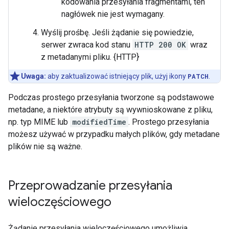
kodowania przesyłania fragmentami, ten
nagłówek nie jest wymagany.
Wyślij prośbę. Jeśli żądanie się powiedzie,
serwer zwraca kod stanu
HTTP 200 OK
wraz
z metadanymi pliku. {HTTP}
Uwaga:
aby zaktualizować istniejący plik, użyj ikony
PATCH
.
Podczas prostego przesyłania tworzone są podstawowe
metadane, a niektóre atrybuty są wywnioskowane z pliku,
np. typ MIME lub
modifiedTime
. Prostego przesyłania
możesz używać w przypadku małych plików, gdy metadane
plików nie są ważne.
Przeprowadzanie przesyłania
wieloczęściowego
Żądanie przesyłania wieloczęściowego umożliwia