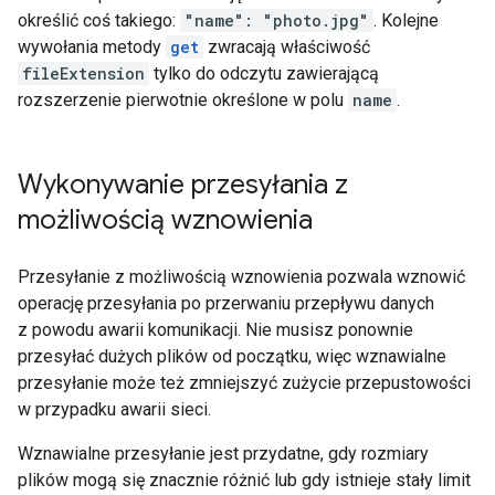
określić coś takiego:
"name": "photo.jpg"
. Kolejne
wywołania metody
get
zwracają właściwość
fileExtension
tylko do odczytu zawierającą
rozszerzenie pierwotnie określone w polu
name
.
Wykonywanie przesyłania z
możliwością wznowienia
Przesyłanie z możliwością wznowienia pozwala wznowić
operację przesyłania po przerwaniu przepływu danych
z powodu awarii komunikacji. Nie musisz ponownie
przesyłać dużych plików od początku, więc wznawialne
przesyłanie może też zmniejszyć zużycie przepustowości
w przypadku awarii sieci.
Wznawialne przesyłanie jest przydatne, gdy rozmiary
plików mogą się znacznie różnić lub gdy istnieje stały limit