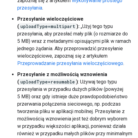
zapoznaj się z artykułem
Wykonywanie prostego
przesyłania
.
Przesyłanie wieloczęściowe
(
uploadType=multipart
):
„Użyj tego typu
przesyłania, aby przesłać mały plik (o rozmiarze do
5 MB) wraz z metadanymi opisującymi plik w ramach
jednego żądania. Aby przeprowadzić przesyłanie
wieloczęściowe, zapoznaj się z artykułem
Przeprowadzanie przesyłania wieloczęściowego
.
Przesyłanie z możliwością wznowienia
(
uploadType=resumable
)
: Używaj tego typu
przesyłania w przypadku dużych plików (powyżej
5 MB) oraz gdy istnieje duże prawdopodobieństwo
przerwania połączenia sieciowego, np. podczas
tworzenia pliku w aplikacji mobilnej. Przesyłanie z
możliwością wznowienia jest też dobrym wyborem
w przypadku większości aplikacji, ponieważ działa
również w przypadku małych plików przy minimalnym