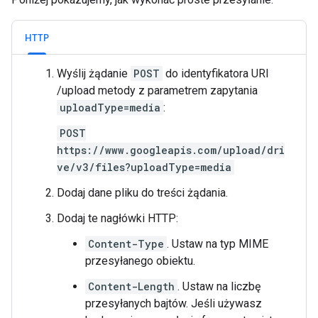
HTTP
Wyślij żądanie
POST
do identyfikatora URI
/upload metody z parametrem zapytania
uploadType=media
:
POST
https://www.googleapis.com/upload/dri
ve/v3/files?uploadType=media
Dodaj dane pliku do treści żądania.
Dodaj te nagłówki HTTP:
Content-Type
. Ustaw na typ MIME
przesyłanego obiektu.
Content-Length
. Ustaw na liczbę
przesyłanych bajtów. Jeśli używasz