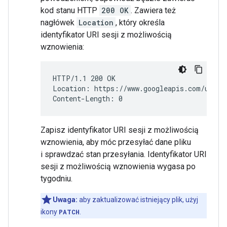
kod stanu HTTP
200 OK
. Zawiera też
nagłówek
Location
, który określa
identyfikator URI sesji z możliwością
wznowienia:
HTTP/1.1 200 OK

Location: https://www.googleapis.com/uploa
Zapisz identyfikator URI sesji z możliwością
wznowienia, aby móc przesyłać dane pliku
i sprawdzać stan przesyłania. Identyfikator URI
sesji z możliwością wznowienia wygasa po
tygodniu.
Uwaga:
aby zaktualizować istniejący plik, użyj
ikony
PATCH
.