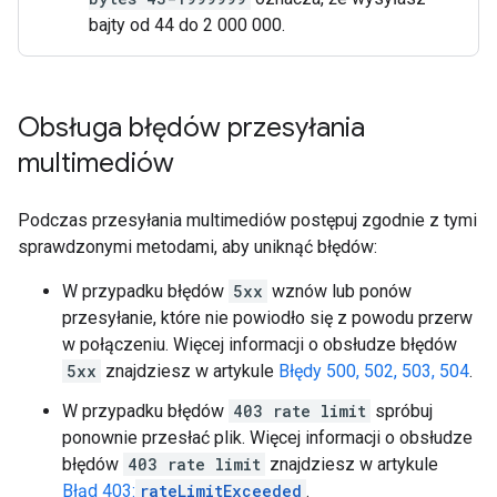
bajty od 44 do 2 000 000.
Obsługa błędów przesyłania
multimediów
Podczas przesyłania multimediów postępuj zgodnie z tymi
sprawdzonymi metodami, aby uniknąć błędów:
W przypadku błędów
5xx
wznów lub ponów
przesyłanie, które nie powiodło się z powodu przerw
w połączeniu. Więcej informacji o obsłudze błędów
5xx
znajdziesz w artykule
Błędy 500, 502, 503, 504
.
W przypadku błędów
403 rate limit
spróbuj
ponownie przesłać plik. Więcej informacji o obsłudze
błędów
403 rate limit
znajdziesz w artykule
Błąd 403:
rateLimitExceeded
.