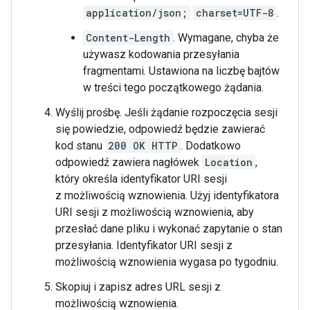
application/json;
charset=UTF-8
.
Content-Length
. Wymagane, chyba że
używasz kodowania przesyłania
fragmentami. Ustawiona na liczbę bajtów
w treści tego początkowego żądania.
Wyślij prośbę. Jeśli żądanie rozpoczęcia sesji
się powiedzie, odpowiedź będzie zawierać
kod stanu
200 OK HTTP
. Dodatkowo
odpowiedź zawiera nagłówek
Location
,
który określa identyfikator URI sesji
z możliwością wznowienia. Użyj identyfikatora
URI sesji z możliwością wznowienia, aby
przesłać dane pliku i wykonać zapytanie o stan
przesyłania. Identyfikator URI sesji z
możliwością wznowienia wygasa po tygodniu.
Skopiuj i zapisz adres URL sesji z
możliwością wznowienia.