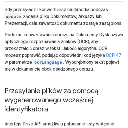
Gdy przesyłasz i konwertujesz multimedia podczas
update
żądania pliku Dokumentów, Arkuszy lub
Prezentacji, cała zawartość dokumentu zostaje zastąpiona.
Podczas konwertowania obrazu na Dokumenty Dysk używa
optycznego rozpoznawania znaków (OCR), aby
przekształcić obraz w tekst. Jakość algorytmu OCR
możesz poprawić, podając odpowiedni kod języka
BCP 47
w parametrze
ocrLanguage
. Wyodrębniony tekst pojawi
się w dokumencie obok osadzonego obrazu.
Przesyłanie plików za pomocą
wygenerowanego wcześniej
identyfikatora
Interfejs Drive API umożliwia pobieranie listy wstępnie