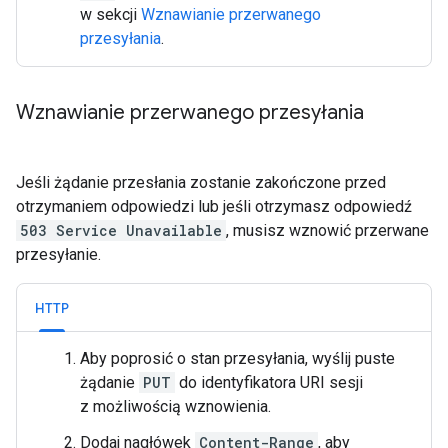
w sekcji
Wznawianie przerwanego
przesyłania
.
Wznawianie przerwanego przesyłania
Jeśli żądanie przesłania zostanie zakończone przed
otrzymaniem odpowiedzi lub jeśli otrzymasz odpowiedź
503 Service Unavailable
, musisz wznowić przerwane
przesyłanie.
HTTP
Aby poprosić o stan przesyłania, wyślij puste
żądanie
PUT
do identyfikatora URI sesji
z możliwością wznowienia.
Dodaj nagłówek
Content-Range
, aby