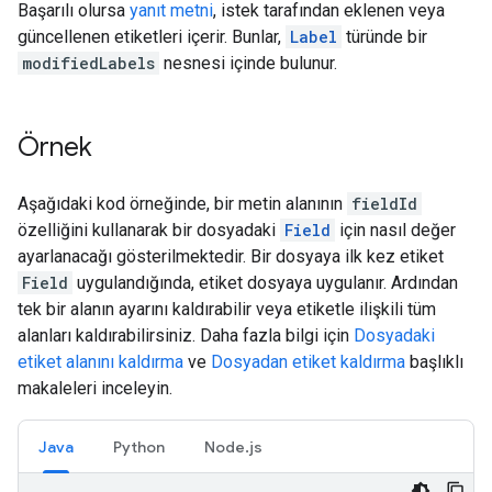
Başarılı olursa
yanıt metni
, istek tarafından eklenen veya
güncellenen etiketleri içerir. Bunlar,
Label
türünde bir
modifiedLabels
nesnesi içinde bulunur.
Örnek
Aşağıdaki kod örneğinde, bir metin alanının
fieldId
özelliğini kullanarak bir dosyadaki
Field
için nasıl değer
ayarlanacağı gösterilmektedir. Bir dosyaya ilk kez etiket
Field
uygulandığında, etiket dosyaya uygulanır. Ardından
tek bir alanın ayarını kaldırabilir veya etiketle ilişkili tüm
alanları kaldırabilirsiniz. Daha fazla bilgi için
Dosyadaki
etiket alanını kaldırma
ve
Dosyadan etiket kaldırma
başlıklı
makaleleri inceleyin.
Java
Python
Node.js