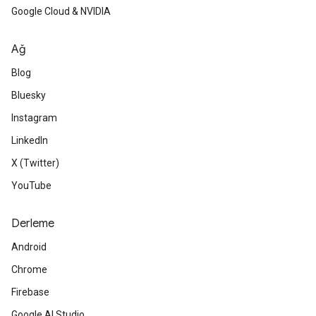
Google Cloud & NVIDIA
Ağ
Blog
Bluesky
Instagram
LinkedIn
X (Twitter)
YouTube
Derleme
Android
Chrome
Firebase
Google AI Studio