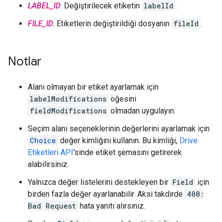
LABEL_ID
: Değiştirilecek etiketin
labelId
.
FILE_ID
: Etiketlerin değiştirildiği dosyanın
fileId
.
Notlar
Alanı olmayan bir etiket ayarlamak için
labelModifications
öğesini
fieldModifications
olmadan uygulayın.
Seçim alanı seçeneklerinin değerlerini ayarlamak için
Choice
değer kimliğini kullanın. Bu kimliği,
Drive
Etiketleri API
'sinde etiket şemasını getirerek
alabilirsiniz.
Yalnızca değer listelerini destekleyen bir
Field
için
birden fazla değer ayarlanabilir. Aksi takdirde
400:
Bad Request
hata yanıtı alırsınız.