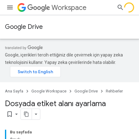
Workspace
Google Drive
Google, içerikleri tercih ettiğiniz dile çevirmek için yapay zeka
teknolojisini kullanır. Yapay zeka çevirilerinde hata olabilir.
Ana Sayfa
Google Workspace
Google Drive
Rehberler
Dosyada etiket alanı ayarlama
bookmark_border
Bu sayfada