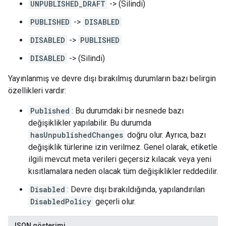
UNPUBLISHED_DRAFT
-> (Silindi)
PUBLISHED
->
DISABLED
DISABLED
->
PUBLISHED
DISABLED
-> (Silindi)
Yayınlanmış ve devre dışı bırakılmış durumların bazı belirgin
özellikleri vardır:
Published
: Bu durumdaki bir nesnede bazı
değişiklikler yapılabilir. Bu durumda
hasUnpublishedChanges
doğru olur. Ayrıca, bazı
değişiklik türlerine izin verilmez. Genel olarak, etiketle
ilgili mevcut meta verileri geçersiz kılacak veya yeni
kısıtlamalara neden olacak tüm değişiklikler reddedilir.
Disabled
: Devre dışı bırakıldığında, yapılandırılan
DisabledPolicy
geçerli olur.
JSON gösterimi