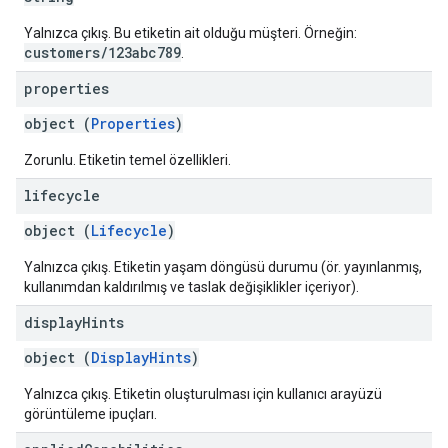
Yalnızca çıkış. Bu etiketin ait olduğu müşteri. Örneğin:
customers/123abc789
.
properties
object (
Properties
)
Zorunlu. Etiketin temel özellikleri.
lifecycle
object (
Lifecycle
)
Yalnızca çıkış. Etiketin yaşam döngüsü durumu (ör. yayınlanmış,
kullanımdan kaldırılmış ve taslak değişiklikler içeriyor).
display
Hints
object (
DisplayHints
)
Yalnızca çıkış. Etiketin oluşturulması için kullanıcı arayüzü
görüntüleme ipuçları.