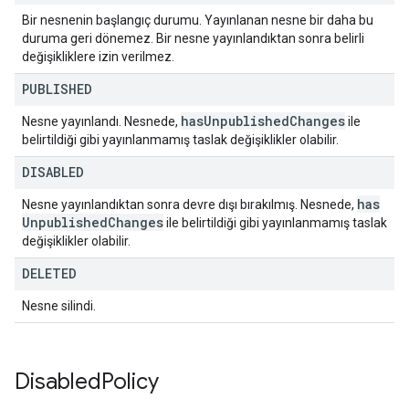
Bir nesnenin başlangıç durumu. Yayınlanan nesne bir daha bu
duruma geri dönemez. Bir nesne yayınlandıktan sonra belirli
değişikliklere izin verilmez.
PUBLISHED
has
Unpublished
Changes
Nesne yayınlandı. Nesnede,
ile
belirtildiği gibi yayınlanmamış taslak değişiklikler olabilir.
DISABLED
has
Nesne yayınlandıktan sonra devre dışı bırakılmış. Nesnede,
Unpublished
Changes
ile belirtildiği gibi yayınlanmamış taslak
değişiklikler olabilir.
DELETED
Nesne silindi.
Disabled
Policy