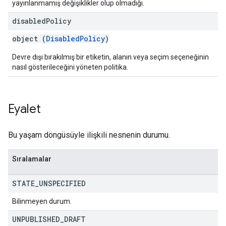
yayınlanmamış değişiklikler olup olmadığı.
disabled
Policy
object (
DisabledPolicy
)
Devre dışı bırakılmış bir etiketin, alanın veya seçim seçeneğinin
nasıl gösterileceğini yöneten politika.
Eyalet
Bu yaşam döngüsüyle ilişkili nesnenin durumu.
Sıralamalar
STATE
_
UNSPECIFIED
Bilinmeyen durum.
UNPUBLISHED
_
DRAFT