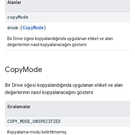
Alanlar
copy
Mode
enum (
CopyMode
)
Bir Drive öğesi kopyalandığında uygulanan etiket ve alan
değerlerinin nasıl kopyalanacağını gösterir.
Copy
Mode
Bir Drive öğesi kopyalandığında uygulanan etiket ve alan
değerlerinin nasıl kopyalanacağını gösterir.
Sıralamalar
COPY
_
MODE
_
UNSPECIFIED
Kopyalama modu belirtilmemiş.