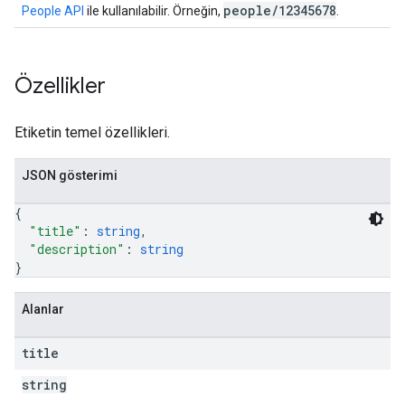
people/12345678
People API
ile kullanılabilir. Örneğin,
.
Özellikler
Etiketin temel özellikleri.
JSON gösterimi
{
"title"
: 
string
,
"description"
: 
string
}
Alanlar
title
string