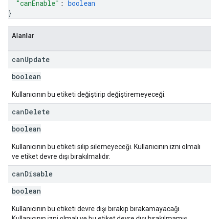
"canEnable"
: 
boolean
}
Alanlar
can
Update
boolean
Kullanıcının bu etiketi değiştirip değiştiremeyeceği.
can
Delete
boolean
Kullanıcının bu etiketi silip silemeyeceği. Kullanıcının izni olmalı
ve etiket devre dışı bırakılmalıdır.
can
Disable
boolean
Kullanıcının bu etiketi devre dışı bırakıp bırakamayacağı.
Kullanıcının izni olmalı ve bu etiket devre dışı bırakılmamış