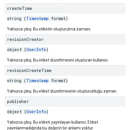
create
Time
string (
Timestamp
format)
Yalnızca çıkış. Bu etiketin oluşturulma zamanı.
revision
Creator
object (
UserInfo
)
Yalnızca çıkış. Bu etiket düzeltmesini oluşturan kullanıcı.
revision
Create
Time
string (
Timestamp
format)
Yalnızca çıkış. Bu etiket düzeltmesinin oluşturulduğu zaman.
publisher
object (
UserInfo
)
Yalnızca çıkış. Bu etiketi yayınlayan kullanıcı. Etiket
yayınlanmadığında bu değerin bir anlamı yoktur.