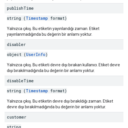
publish
Time
string (
Timestamp
format)
Yalnızca çıkış. Bu etiketin yayınlandığı zaman. Etiket
yayınlanmadığında bu değerin bir anlamı yoktur.
disabler
object (
UserInfo
)
Yalnızca çıkış. Bu etiketi devre dışı bırakan kullanıcı. Etiket devre
dışı bırakılmadığında bu değerin bir anlamı yoktur.
disable
Time
string (
Timestamp
format)
Yalnızca çıkış. Bu etiketin devre dışı bırakıldığı zaman. Etiket
devre dışı bırakılmadığında bu değerin bir anlamı yoktur.
customer
string