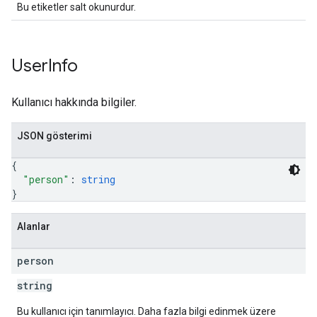
Bu etiketler salt okunurdur.
User
Info
Kullanıcı hakkında bilgiler.
JSON gösterimi
{
"person"
: 
string
}
Alanlar
person
string
Bu kullanıcı için tanımlayıcı. Daha fazla bilgi edinmek üzere