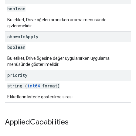
boolean
Bu etiket, Drive öğeleri aranırken arama menüsünde
gizlenmelidir.
shown
In
Apply
boolean
Bu etiket, Drive öğesine değer uygulanırken uygulama
menüsünde gösterilmelidir.
priority
string (
int64
format)
Etiketlerin listede gösterilme sırası.
Applied
Capabilities