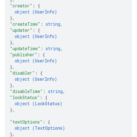
"creator"
: 
{
object (
UserInfo
)
}
,
"createTime"
: 
string
,
"updater"
: 
{
object (
UserInfo
)
}
,
"updateTime"
: 
string
,
"publisher"
: 
{
object (
UserInfo
)
}
,
"disabler"
: 
{
object (
UserInfo
)
}
,
"disableTime"
: 
string
,
"lockStatus"
: 
{
object (
LockStatus
)
}
,
"textOptions"
: 
{
object (
TextOptions
)
}
,