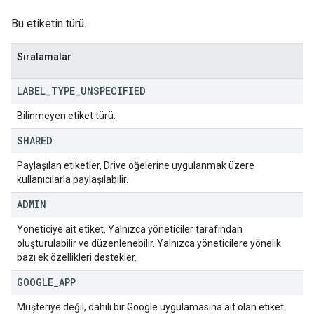
Bu etiketin türü.
Sıralamalar
LABEL
_
TYPE
_
UNSPECIFIED
Bilinmeyen etiket türü.
SHARED
Paylaşılan etiketler, Drive öğelerine uygulanmak üzere
kullanıcılarla paylaşılabilir.
ADMIN
Yöneticiye ait etiket. Yalnızca yöneticiler tarafından
oluşturulabilir ve düzenlenebilir. Yalnızca yöneticilere yönelik
bazı ek özellikleri destekler.
GOOGLE
_
APP
Müşteriye değil, dahili bir Google uygulamasına ait olan etiket.