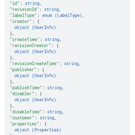
"id"
: 
string
,
"revisionId"
: 
string
,
"labelType"
: 
enum (
LabelType
)
,
"creator"
: 
{
object (
UserInfo
)
}
,
"createTime"
: 
string
,
"revisionCreator"
: 
{
object (
UserInfo
)
}
,
"revisionCreateTime"
: 
string
,
"publisher"
: 
{
object (
UserInfo
)
}
,
"publishTime"
: 
string
,
"disabler"
: 
{
object (
UserInfo
)
}
,
"disableTime"
: 
string
,
"customer"
: 
string
,
"properties"
: 
{
object (
Properties
)