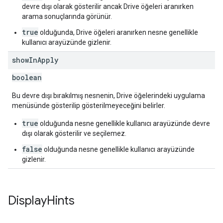
devre dışı olarak gösterilir ancak Drive öğeleri aranırken
arama sonuçlarında görünür.
true
olduğunda, Drive öğeleri aranırken nesne genellikle
kullanıcı arayüzünde gizlenir.
show
In
Apply
boolean
Bu devre dışı bırakılmış nesnenin, Drive öğelerindeki uygulama
menüsünde gösterilip gösterilmeyeceğini belirler.
true
olduğunda nesne genellikle kullanıcı arayüzünde devre
dışı olarak gösterilir ve seçilemez.
false
olduğunda nesne genellikle kullanıcı arayüzünde
gizlenir.
Display
Hints