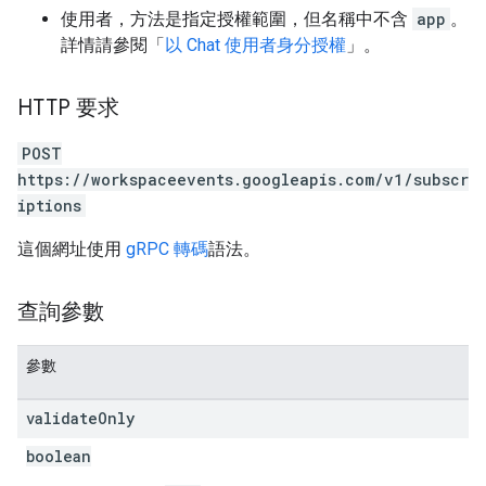
使用者，方法是指定授權範圍，但名稱中不含
app
。
詳情請參閱「
以 Chat 使用者身分授權
」。
HTTP 要求
POST
https://workspaceevents.googleapis.com/v1/subscr
iptions
這個網址使用
gRPC 轉碼
語法。
查詢參數
參數
validate
Only
boolean