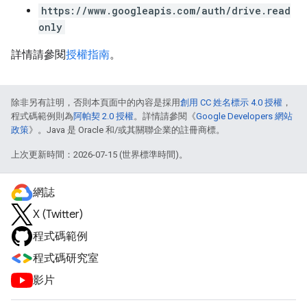
https://www.googleapis.com/auth/drive.read
only
詳情請參閱
授權指南
。
除非另有註明，否則本頁面中的內容是採用
創用 CC 姓名標示 4.0 授權
，
程式碼範例則為
阿帕契 2.0 授權
。詳情請參閱《
Google Developers 網站
政策
》。Java 是 Oracle 和/或其關聯企業的註冊商標。
上次更新時間：2026-07-15 (世界標準時間)。
網誌
X (Twitter)
程式碼範例
程式碼研究室
影片