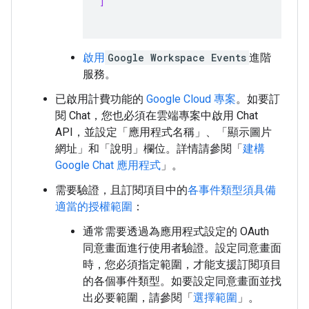
]
啟用
Google Workspace Events
進階
服務。
已啟用計費功能的
Google Cloud 專案
。如要訂
閱 Chat，您也必須在雲端專案中啟用 Chat
API，並設定「應用程式名稱」
、「顯示圖片
網址」
和「說明」
欄位。詳情請參閱「
建構
Google Chat 應用程式
」。
需要驗證，且訂閱項目中的
各事件類型須具備
適當的授權範圍
：
通常需要透過為應用程式設定的 OAuth
同意畫面進行使用者驗證。設定同意畫面
時，您必須指定範圍，才能支援訂閱項目
的各個事件類型。如要設定同意畫面並找
出必要範圍，請參閱「
選擇範圍
」。