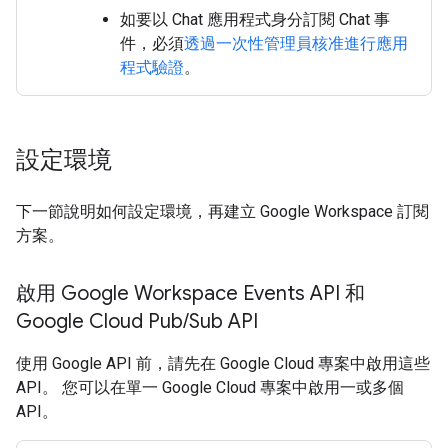
如要以 Chat 應用程式身分訂閱 Chat 事
件，必須
透過一次性管理員核准進行應用
程式驗證
。
設定環境
下一節說明如何設定環境，再建立 Google Workspace 訂閱
方案。
啟用 Google Workspace Events API 和
Google Cloud Pub
/
Sub API
使用 Google API 前，請先在 Google Cloud 專案中啟用這些
API。 您可以在單一 Google Cloud 專案中啟用一或多個
API。