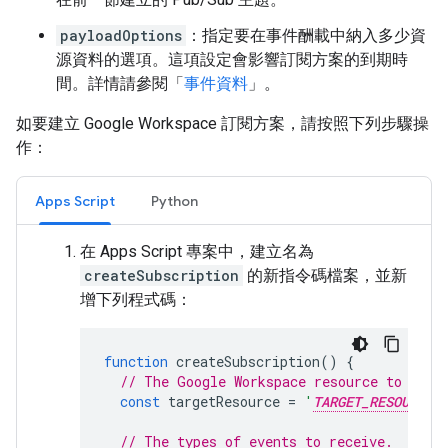
payloadOptions
：指定要在事件酬載中納入多少資
源資料的選項。這項設定會影響訂閱方案的到期時
間。詳情請參閱「
事件資料
」。
如要建立 Google Workspace 訂閱方案，請按照下列步驟操
作：
Apps Script
Python
在 Apps Script 專案中，建立名為
createSubscription
的新指令碼檔案，並新
增下列程式碼：
function
createSubscription
()
{
// The Google Workspace resource to moni
const
targetResource
=
'
TARGET_RESOURCE
// The types of events to receive.