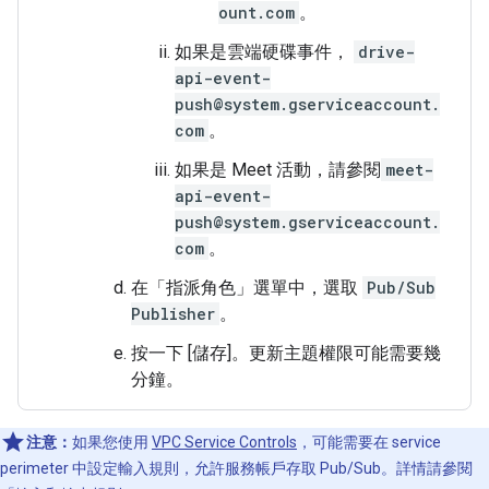
ount.com
。
如果是雲端硬碟事件，
drive-
api-event-
push@system.gserviceaccount.
com
。
如果是 Meet 活動，請參閱
meet-
api-event-
push@system.gserviceaccount.
com
。
在「指派角色」
選單中，選取
Pub/Sub
Publisher
。
按一下 [儲存]
。更新主題權限可能需要幾
分鐘。
注意：
如果您使用
VPC Service Controls
，可能需要在 service
perimeter 中設定輸入規則，允許服務帳戶存取 Pub/Sub。詳情請參閱