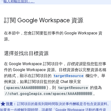
「
輸入和輸出規則」。
訂閱 Google Workspace 資源
在本節中，您會訂閱要監控事件的 Google Workspace 資
源。
選擇並找出目標資源
在 Google Workspace 訂閱項目中，
目標資源
是指您監控事
件的 Google Workspace 資源。目標資源會以完整資源名稱
的格式，顯示在訂閱項目的
targetResource
欄位中。舉
例來說，如果訂閱項目監控的是 Chat 聊天室
(
spaces/AAAABBBBBBB
)，則
targetResource
的值為
//chat.googleapis.com/spaces/AAAABBBBBBB
。
注意：
訂閱項目的最長到期時間取決於事件酬載是否包含資源資料。
如要進一步瞭解到期時間，請參閱「
Google Workspace 活動的事件資