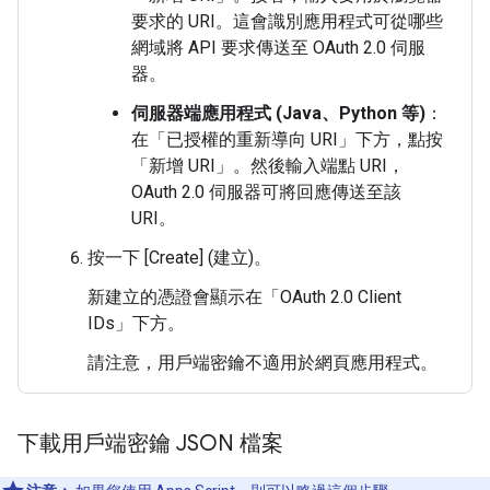
要求的 URI。這會識別應用程式可從哪些
網域將 API 要求傳送至 OAuth 2.0 伺服
器。
伺服器端應用程式 (Java、Python 等)
：
在「已授權的重新導向 URI」
下方，點按
「新增 URI」
。然後輸入端點 URI，
OAuth 2.0 伺服器可將回應傳送至該
URI。
按一下 [Create] (建立)
。
新建立的憑證會顯示在「OAuth 2.0 Client
IDs」
下方。
請注意，用戶端密鑰不適用於網頁應用程式。
下載用戶端密鑰 JSON 檔案