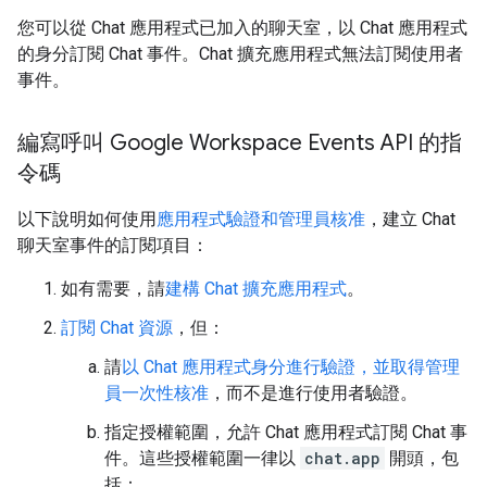
您可以從 Chat 應用程式已加入的聊天室，以 Chat 應用程式
的身分訂閱 Chat 事件。Chat 擴充應用程式無法訂閱使用者
事件。
編寫呼叫 Google Workspace Events API 的指
令碼
以下說明如何使用
應用程式驗證和管理員核准
，建立 Chat
聊天室事件的訂閱項目：
如有需要，請
建構 Chat 擴充應用程式
。
訂閱 Chat 資源
，但：
請
以 Chat 應用程式身分進行驗證，並取得管理
員一次性核准
，而不是進行使用者驗證。
指定授權範圍，允許 Chat 應用程式訂閱 Chat 事
件。這些授權範圍一律以
chat.app
開頭，包
括：