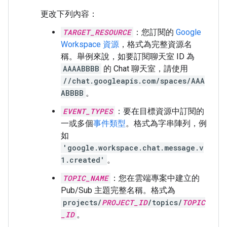
更改下列內容：
TARGET_RESOURCE
：您訂閱的
Google
Workspace 資源
，格式為完整資源名
稱。舉例來說，如要訂閱聊天室 ID 為
AAAABBBB
的 Chat 聊天室，請使用
//chat.googleapis.com/spaces/AAA
ABBBB
。
EVENT_TYPES
：要在目標資源中訂閱的
一或多個
事件類型
。格式為字串陣列，例
如
'google.workspace.chat.message.v
1.created'
。
TOPIC_NAME
：您在雲端專案中建立的
Pub/Sub 主題完整名稱。格式為
projects/
PROJECT_ID
/topics/
TOPIC
_ID
。