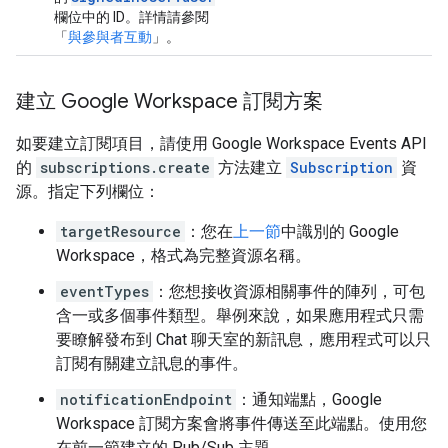
欄位中的 ID。詳情請參閱
「
與參與者互動
」。
建立 Google Workspace 訂閱方案
如要建立訂閱項目，請使用 Google Workspace Events API
的
subscriptions.create
方法建立
Subscription
資
源。指定下列欄位：
targetResource
：您在
上一節
中識別的 Google
Workspace，格式為完整資源名稱。
eventTypes
：您想接收資源相關事件的陣列，可包
含一或多個事件類型。舉例來說，如果應用程式只需
要瞭解發布到 Chat 聊天室的新訊息，應用程式可以只
訂閱有關建立訊息的事件。
notificationEndpoint
：通知端點，Google
Workspace 訂閱方案會將事件傳送至此端點。使用您
在前一節建立的 Pub/Sub 主題。