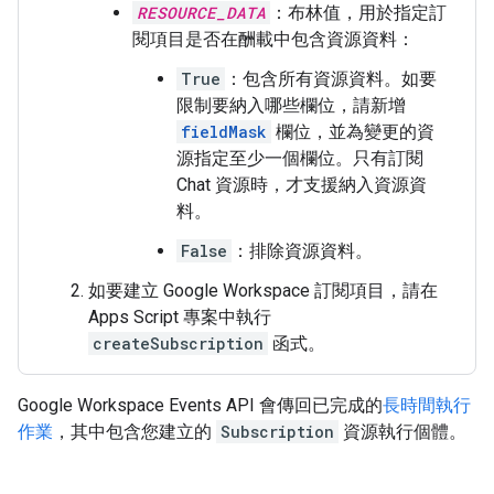
RESOURCE_DATA
：布林值，用於指定訂
閱項目是否在酬載中包含資源資料：
True
：包含所有資源資料。如要
限制要納入哪些欄位，請新增
fieldMask
欄位，並為變更的資
源指定至少一個欄位。只有訂閱
Chat 資源時，才支援納入資源資
料。
False
：排除資源資料。
如要建立 Google Workspace 訂閱項目，請在
Apps Script 專案中執行
createSubscription
函式。
Google Workspace Events API 會傳回已完成的
長時間執行
作業
，其中包含您建立的
Subscription
資源執行個體。