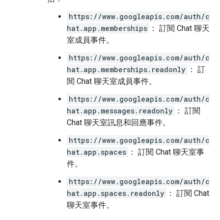
https://www.googleapis.com/auth/c
hat.app.memberships
： 訂閱 Chat 聊天
室成員事件。
https://www.googleapis.com/auth/c
hat.app.memberships.readonly
： 訂
閱 Chat 聊天室成員事件。
https://www.googleapis.com/auth/c
hat.app.messages.readonly
： 訂閱
Chat 聊天室訊息和回應事件。
https://www.googleapis.com/auth/c
hat.app.spaces
： 訂閱 Chat 聊天室事
件。
https://www.googleapis.com/auth/c
hat.app.spaces.readonly
： 訂閱 Chat
聊天室事件。