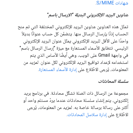
شهادات S/MIME
.
عناوين البريد الإلكتروني البديلة "الإرسال باسم"
تمثّل هذه العناوين عناوين البريد الإلكتروني المختلفة التي تم منح
الحساب إذنًا بإرسال الرسائل منها. يتضمّن كل حساب عنوانًا بديلاً
واحدًا على الأقل للبريد الإلكتروني يمثّل عنوان البريد الإلكتروني
الرئيسي. تتطابق الأسماء المستعارة مع ميزة "إرسال الرسائل باسم"
في واجهة Gmail على الويب، وهي أيضًا الأساس الذي يتم
استخدامه لإعداد تواقيع البريد الإلكتروني لكل عنوان. لمزيد من
المعلومات، يُرجى الاطّلاع على
إدارة الأسماء المستعارة
.
سلسلة المحادثات
مجموعة من الرسائل ذات الصلة تشكّل محادثة. في برنامج بريد
إلكتروني، يتم إنشاء سلسلة محادثات عندما يردّ مستلم واحد أو
أكثر على رسالة برسالة خاصة به. لمزيد من المعلومات، يُرجى
الاطّلاع على
إدارة سلاسل المحادثات
.