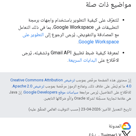
مواضيع ذات صلة
للتعرّف على كيفية التطوير باستخدام واجهات برمجة
التطبيقات في Google Workspace، بما في ذلك التعامل
مع المصادقة والتفويض، يُرجى الرجوع إلى
التطوير على
.
Google Workspace
لمعرفة كيفية ضبط تطبيق Gmail API وتشغيله، يُرجى
الاطّلاع على
البدايات السريعة
.
إنّ محتوى هذه الصفحة مرخّص بموجب
ترخيص Creative Commons Attribution
4.0‏
ما لم يُنصّ على خلاف ذلك، ونماذج الرموز مرخّصة بموجب
ترخيص Apache 2.0‏
.
للاطّلاع على التفاصيل، يُرجى مراجعة
سياسات موقع Google Developers‏
. إنّ Java
هي علامة تجارية مسجَّلة لشركة Oracle و/أو شركائها التابعين.
تاريخ التعديل الأخير: 2026-04-23 (حسب التوقيت العالمي المتفَّق عليه)
المدونة
‫X ‏(Twitter سابقًا)