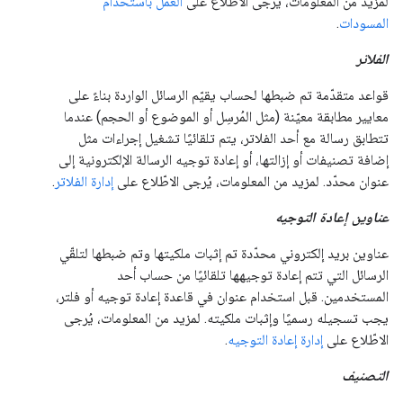
لمزيد من المعلومات، يُرجى الاطّلاع على
العمل باستخدام
المسودات
.
الفلاتر
قواعد متقدّمة تم ضبطها لحساب يقيّم الرسائل الواردة بناءً على
معايير مطابقة معيّنة (مثل المُرسِل أو الموضوع أو الحجم) عندما
تتطابق رسالة مع أحد الفلاتر، يتم تلقائيًا تشغيل إجراءات مثل
إضافة تصنيفات أو إزالتها، أو إعادة توجيه الرسالة الإلكترونية إلى
عنوان محدّد. لمزيد من المعلومات، يُرجى الاطّلاع على
إدارة الفلاتر
.
عناوين إعادة التوجيه
عناوين بريد إلكتروني محدّدة تم إثبات ملكيتها وتم ضبطها لتلقّي
الرسائل التي تتم إعادة توجيهها تلقائيًا من حساب أحد
المستخدمين. قبل استخدام عنوان في قاعدة إعادة توجيه أو فلتر،
يجب تسجيله رسميًا وإثبات ملكيته. لمزيد من المعلومات، يُرجى
الاطّلاع على
إدارة إعادة التوجيه
.
التصنيف