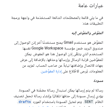
عبارات عامة
في ما يلي قائمة بالمصطلحات الشائعة المستخدَمة في واجهة برمجة
التطبيقات هذه:
المفوِّض والمفوَّض إليه
المفوِّض هو مستخدم Gmail يمنح مستخدمًا آخر إذن الوصول إلى
صندوق البريد ضمن مؤسسة Google Workspace نفسها.
المستخدم الذي يتلقّى إذن الوصول هذا هو المفوض. يمكن
للمفوَّضين قراءة الرسائل وإرسالها وحذفها، بالإضافة إلى عرض
جهات الاتصال وإضافتها نيابةً عن صاحب الحساب. لمزيد من
المعلومات، يُرجى الاطّلاع على
إدارة المفوَّضين
.
مسودة
رسالة لم يتم إرسالها يمكن استبدال رسالة مضمّنة في المسودة.
يؤدي إرسال مسودة إلى حذفها تلقائيًا وإنشاء رسالة تحمل تصنيف
النظام
SENT
. يتم تمثيل المسودة باستخدام المورد
drafts
.