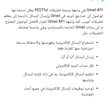
‫Gmail API هي واجهة برمجة تطبيقات RESTful يمكن استخدامها
للوصول إلى صناديق البريد في Gmail وإرسال الرسائل. بالنسبة إلى معظم
تطبيقات الويب، تُعدّ واجهة Gmail API الخيار الأفضل للوصول المصرّح
به إلى بيانات Gmail الخاصة بالمستخدم، وهي مناسبة لمختلف
التطبيقات، مثل:
استخراج الرسائل الإلكترونية وفهرستها والاحتفاظ بنسخة
احتياطية منها للقراءة فقط
إرسال الرسائل آليًا أو آليًا
نقل حساب البريد الإلكتروني
تنظيم الرسائل الإلكترونية، بما في ذلك فلترة الرسائل
وترتيبها
توحيد توقيعات الرسائل الإلكترونية في جميع أنحاء
المؤسسة