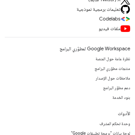
تعليمات برمجية نموذجية
Codelabs
ملفات فيديو
Google Workspace لمطوّري البرامج
نظرة عامة حول المنصة
منتجات مطوّري البرامج
ملاحظات حول الإصدار
دعم مطوّر البرامج
بنود الخدمة
الأدوات
وحدة تحكم المشرف
لوحة بيانات "برمجة تطبيقات Google"