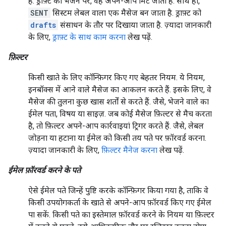
है. ड्राफ़्ट को भेजने पर, वह अपने-आप मिट जाता है. साथ ही,
SENT
सिस्टम लेबल वाला एक मैसेज बन जाता है. ड्राफ़्ट को
drafts
संसाधन के तौर पर दिखाया जाता है. ज़्यादा जानकारी
के लिए,
ड्राफ़्ट के साथ काम करना
लेख पढ़ें.
फ़िल्टर
किसी खाते के लिए कॉन्फ़िगर किए गए बेहतर नियम. ये नियम,
इनबॉक्स में आने वाले मैसेज का आकलन करते हैं. इसके लिए, वे
मैसेज की तुलना कुछ खास शर्तों से करते हैं. जैसे, भेजने वाले का
ईमेल पता, विषय या साइज़. जब कोई मैसेज फ़िल्टर से मैच करता
है, तो फ़िल्टर अपने-आप कार्रवाइयां ट्रिगर करते हैं. जैसे, लेबल
जोड़ना या हटाना या ईमेल को किसी तय पते पर फ़ॉरवर्ड करना.
ज़्यादा जानकारी के लिए,
फ़िल्टर मैनेज करना
लेख पढ़ें.
ईमेल फ़ॉरवर्ड करने के पते
ऐसे ईमेल पते जिन्हें पुष्टि करके कॉन्फ़िगर किया गया है, ताकि वे
किसी उपयोगकर्ता के खाते से अपने-आप फ़ॉरवर्ड किए गए ईमेल
पा सकें. किसी पते का इस्तेमाल फ़ॉरवर्ड करने के नियम या फ़िल्टर