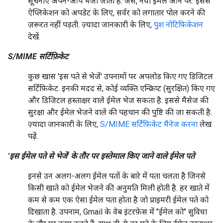
सूचनाएं अपने-आप भेजी जाती हैं. जैसे, नया ईमेल आने पर. इससे
ऐप्लिकेशन को अपडेट के लिए, सर्वर को लगातार पोल करने की
ज़रूरत नहीं पड़ती. ज़्यादा जानकारी के लिए,
पुश नोटिफ़िकेशन
देखें.
S/MIME सर्टिफ़िकेट
कुछ खास 'इस पते से भेजें' उपनामों पर अपलोड किए गए डिजिटल
सर्टिफ़िकेट. इनकी मदद से, कोई व्यक्ति एन्क्रिप्ट (सुरक्षित) किए गए
और डिजिटल हस्ताक्षर वाले ईमेल भेज सकता है. इससे मैसेज की
सुरक्षा और ईमेल भेजने वाले की पहचान की पुष्टि की जा सकती है.
ज़्यादा जानकारी के लिए,
S/MIME सर्टिफ़िकेट मैनेज करना
लेख
पढ़ें.
'इस ईमेल पते से भेजें' के तौर पर इस्तेमाल किए जाने वाले ईमेल पते
इनसे उन अलग-अलग ईमेल पतों के बारे में पता चलता है जिनसे
किसी खाते को ईमेल भेजने की अनुमति मिली होती है. हर खाते में
कम से कम एक ऐसा ईमेल पता होता है जो प्राइमरी ईमेल पते को
दिखाता है. उपनाम, Gmail के वेब इंटरफ़ेस में "ईमेल को" सुविधा