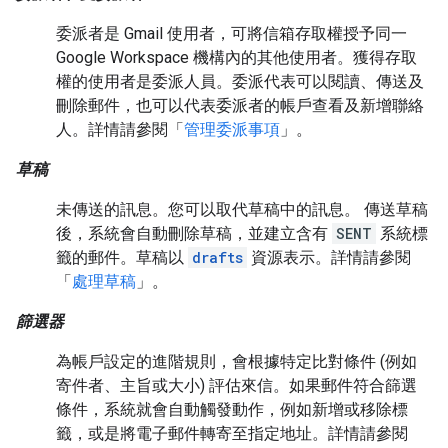
委派者是 Gmail 使用者，可將信箱存取權授予同一
Google Workspace 機構內的其他使用者。獲得存取
權的使用者是委派人員。委派代表可以閱讀、傳送及
刪除郵件，也可以代表委派者的帳戶查看及新增聯絡
人。詳情請參閱「
管理委派事項
」。
草稿
未傳送的訊息。您可以取代草稿中的訊息。 傳送草稿
後，系統會自動刪除草稿，並建立含有
SENT
系統標
籤的郵件。草稿以
drafts
資源表示。詳情請參閱
「
處理草稿
」。
篩選器
為帳戶設定的進階規則，會根據特定比對條件 (例如
寄件者、主旨或大小) 評估來信。如果郵件符合篩選
條件，系統就會自動觸發動作，例如新增或移除標
籤，或是將電子郵件轉寄至指定地址。詳情請參閱