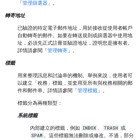
「
管理篩選器
」。
轉寄地址
已驗證的特定電子郵件地址，用於接收從使用者帳戶
自動轉寄的郵件。如要在轉送規則或篩選器中使用地
址，必須先正式註冊並驗證地址，證明您是擁有者。
詳情請參閱「
管理轉寄
」。
標籤
用來整理訊息和討論串的機制。舉例來說，使用者可
以建立「稅務」標籤，並套用至所有與稅務相關的郵
件和郵件串。詳情請參閱「
管理標籤
」。
標籤分為兩種類型：
系統標籤
內部建立的標籤，例如
INBOX
、
TRASH
或
SPAM
。這些標籤無法刪除或修改。不過，部分