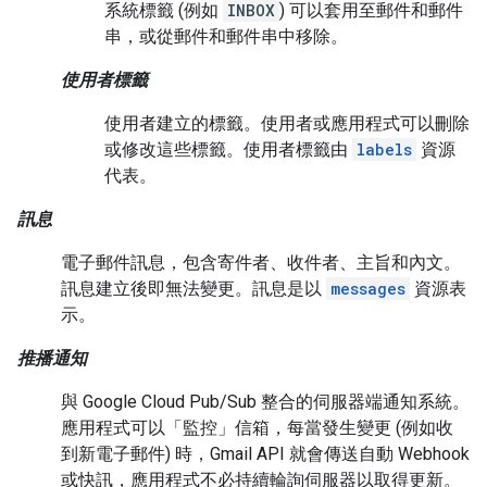
系統標籤 (例如
INBOX
) 可以套用至郵件和郵件
串，或從郵件和郵件串中移除。
使用者標籤
使用者建立的標籤。使用者或應用程式可以刪除
或修改這些標籤。使用者標籤由
labels
資源
代表。
訊息
電子郵件訊息，包含寄件者、收件者、主旨和內文。
訊息建立後即無法變更。訊息是以
messages
資源表
示。
推播通知
與 Google Cloud Pub/Sub 整合的伺服器端通知系統。
應用程式可以「監控」信箱，每當發生變更 (例如收
到新電子郵件) 時，Gmail API 就會傳送自動 Webhook
或快訊，應用程式不必持續輪詢伺服器以取得更新。