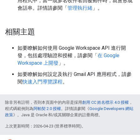
用程式中，當一或多名收件者回覆郵件時，就會形成
會話串。詳情請參閱「
管理執行緒
」。
相關主題
如要瞭解如何使用 Google Workspace API 進行開
發，包括處理驗證和授權，請參閱「
在 Google
Workspace 上開發
」。
如要瞭解如何設定及執行 Gmail API 應用程式，請參
閱
快速入門導覽課程
。
除非另有註明，否則本頁面中的內容是採用
創用 CC 姓名標示 4.0 授權
，
程式碼範例則為
阿帕契 2.0 授權
。詳情請參閱《
Google Developers 網站
政策
》。Java 是 Oracle 和/或其關聯企業的註冊商標。
上次更新時間：2026-04-23 (世界標準時間)。