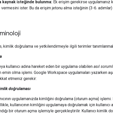
a kaynak isteğinde bulunma:
Ek erişim gerekirse uygulamanız ku
 vermesini ister. Bu da erişim jetonu alma isteğinin (3-6. adımla
minoloji
e, kimlik doğrulama ve yetkilendirmeyle ilgili terimler tanımlanmak
a
veya kullanıcı adına hareket eden bir uygulama olabilen
asıl sorum
 emin olma işlemi. Google Workspace uygulamaları yazarken aşa
ikkat etmeniz gerekir:
kimlik doğrulaması
nıcının uygulamanızda kimliğini doğrulama (oturum açma) işlemi. 
likle, kullanıcının kimliğini uygulamaya doğrulamak için kullanıcı
ndığı bir oturum açma işlemiyle gerçekleştirilir. Kullanıcı kimlik 