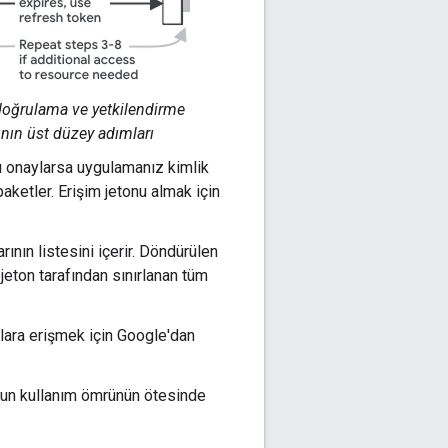
doğrulama ve yetkilendirme
nın üst düzey adımları
nı onaylarsa uygulamanız kimlik
paketler. Erişim jetonu almak için
ının listesini içerir. Döndürülen
jeton tarafından sınırlanan tüm
klara erişmek için Google'dan
nun kullanım ömrünün ötesinde