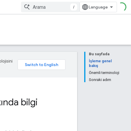
/
Bu sayfada
lojisini
İşleme genel
bakış
Önemli terminoloji
Sonraki adım
nda bilgi