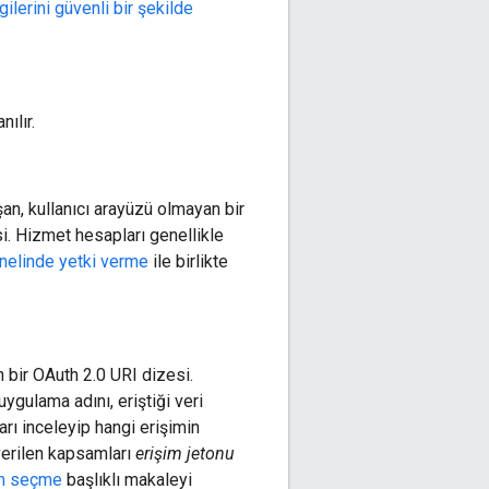
gilerini güvenli bir şekilde
ılır.
an, kullanıcı arayüzü olmayan bir
si. Hizmet hesapları genellikle
nelinde yetki verme
ile birlikte
 bir OAuth 2.0 URI dizesi.
gulama adını, eriştiği veri
arı inceleyip hangi erişimin
 verilen kapsamları
erişim jetonu
am seçme
başlıklı makaleyi