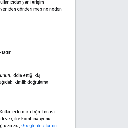
llanıcıdan yeni erişim
r) yeniden gönderilmesine neden
tadır:
lunun
, iddia ettiği kişi
ğıdaki kimlik doğrulama
Kullanıcı kimlik doğrulaması
 adı ve şifre kombinasyonu
doğrulaması,
Google ile oturum