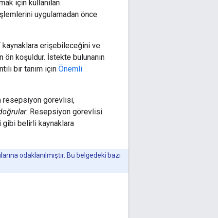
mak için kullanılan
işlemlerini uygulamadan önce
i
kaynaklara erişebileceğini ve
n ön koşuldur. İstekte bulunanın
ılı bir tanım için
Önemli
a resepsiyon görevlisi,
 doğrular
. Resepsiyon görevlisi
 gibi belirli kaynaklara
arına odaklanılmıştır. Bu belgedeki bazı