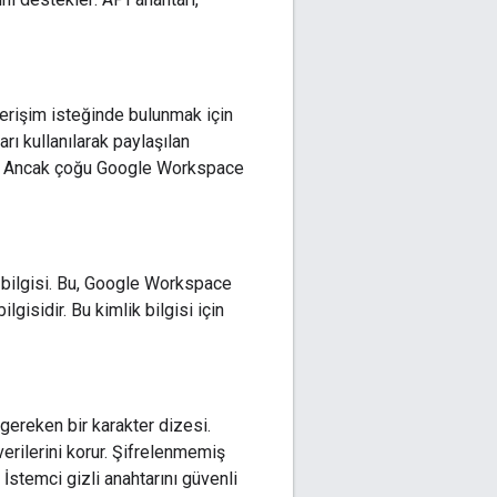
e erişim isteğinde bulunmak için
arı kullanılarak paylaşılan
ir. Ancak çoğu Google Workspace
ik bilgisi. Bu, Google Workspace
ilgisidir. Bu kimlik bilgisi için
gereken bir karakter dizesi.
 verilerini korur. Şifrelenmemiş
İstemci gizli anahtarını güvenli