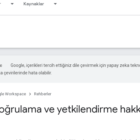
r
Kaynaklar
Google, içerikleri tercih ettiğiniz dile çevirmek için yapay zeka tekno
 çevirilerinde hata olabilir.
le Workspace
Rehberler
doğrulama ve yetkilendirme hakkı