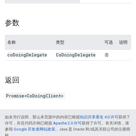
参数
名称
类型
可选
说明
co
Doing
Delegate
Co
Doing
Delegate
否
返回
Promise<CoDoingClient>
如未另行说明，那么本页面中的内容已根据
知识共享署名 4.0 许可
获得了
许可，并且代码示例已根据
Apache 2.0 许可
获得了许可。有关详情，请
参阅
Google 开发者网站政策
。Java 是 Oracle 和/或其关联公司的注册商
标。