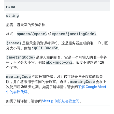
name
string
必需。聊天室的资源名称。
spaces/{space}
spaces/{meetingCode}
格式：
或
。
{space}
是聊天室的资源标识符。这是服务器生成的唯一 ID，区
jQCFfuBOdN5z
分大小写。例如
。
{meetingCode}
是聊天室的别名。它是一个可输入的唯一字符
abc-mnop-xyz
串，不区分大小写。例如
。长度不得超过 128
个字符。
meetingCode
不应长期存储，因为它可能会与会议室解除关
meetingCode
联，并在将来用于不同的会议室。通常，
会在上
次使用后 365 天过期。如需了解详情，请参阅
了解 Google Meet
中的会议代码
。
如需了解详情，请参阅
Meet 如何识别会议空间
。