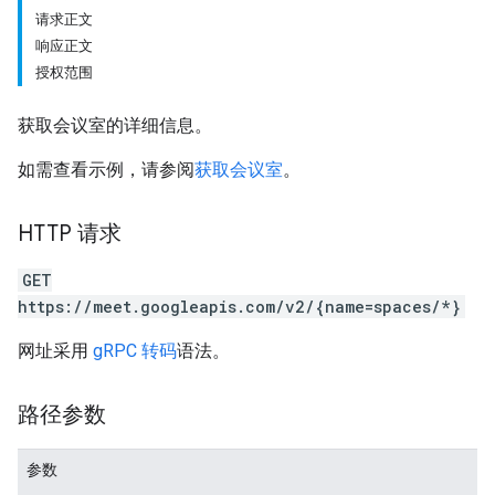
请求正文
响应正文
授权范围
获取会议室的详细信息。
如需查看示例，请参阅
获取会议室
。
antSessions
HTTP 请求
GET
https://meet.googleapis.com/v2/{name=spaces/*}
网址采用
gRPC 转码
语法。
路径参数
参数