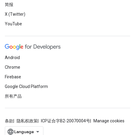
简报
X (Twitter)
YouTube
Android
Chrome
Firebase
Google Cloud Platform
所有产品
条款
隐私权政策
ICP证合字B2-20070004号
Manage cookies