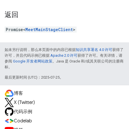
返回
Promise<
MeetMainStageClient
>
如未另行说明，那么本页面中的内容已根据
知识共享署名 4.0 许可
获得了
许可，并且代码示例已根据
Apache 2.0 许可
获得了许可。有关详情，请
参阅
Google 开发者网站政策
。Java 是 Oracle 和/或其关联公司的注册商
标。
最后更新时间 (UTC)：2025-07-25。
博客
X (Twitter)
代码示例
Codelab