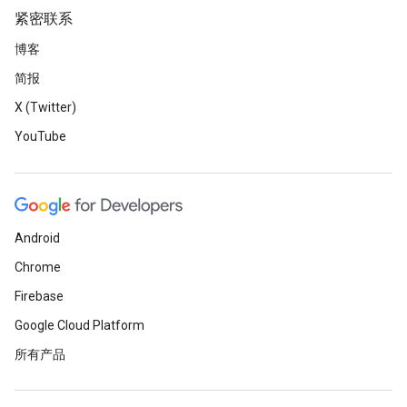
紧密联系
博客
简报
X (Twitter)
YouTube
Android
Chrome
Firebase
Google Cloud Platform
所有产品