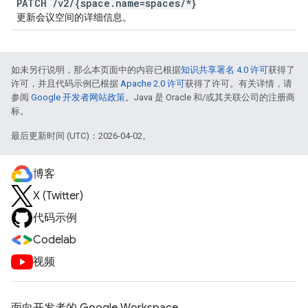
PATCH
/
v2
/
{space
.
name=spaces
/
*}
更新会议空间的详细信息。
如未另行说明，那么本页面中的内容已根据
知识共享署名 4.0 许可
获得了
许可，并且代码示例已根据
Apache 2.0 许可
获得了许可。有关详情，请
参阅
Google 开发者网站政策
。Java 是 Oracle 和/或其关联公司的注册商
标。
最后更新时间 (UTC)：2026-04-02。
博客
X (Twitter)
代码示例
Codelab
视频