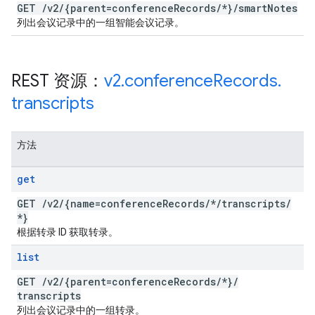
GET
/
v2
/
{parent=conference
Records
/
*}
/
smart
Notes
列出会议记录中的一组智能会议记录。
REST 资源：
v2
.
conference
Records
.
transcripts
方法
get
GET
/
v2
/
{name=conference
Records
/
*
/
transcripts
/
*}
根据转录 ID 获取转录。
list
GET
/
v2
/
{parent=conference
Records
/
*}
/
transcripts
列出会议记录中的一组转录。