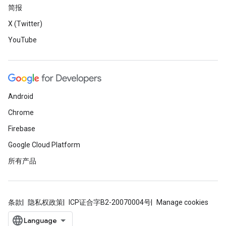
简报
X (Twitter)
YouTube
Android
Chrome
Firebase
Google Cloud Platform
所有产品
条款
隐私权政策
ICP证合字B2-20070004号
Manage cookies