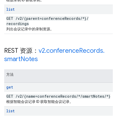
根据录制 ID 获取录制。
list
GET
/
v2
/
{parent=conference
Records
/
*}
/
recordings
列出会议记录中的录制资源。
REST 资源：
v2
.
conference
Records
.
smart
Notes
方法
get
GET
/
v2
/
{name=conference
Records
/
*
/
smart
Notes
/
*}
根据智能会议记录 ID 获取智能会议记录。
list