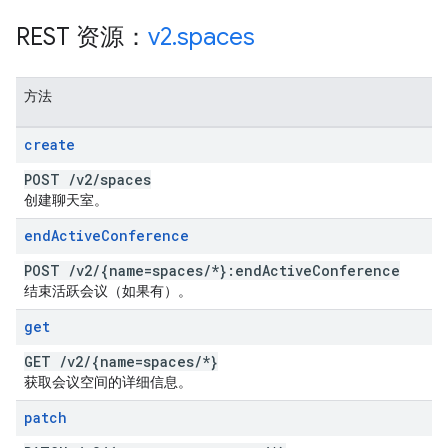
REST 资源：
v2
.
spaces
方法
create
POST
/
v2
/
spaces
创建聊天室。
end
Active
Conference
POST
/
v2
/
{name=spaces
/
*}:end
Active
Conference
结束活跃会议（如果有）。
get
GET
/
v2
/
{name=spaces
/
*}
获取会议空间的详细信息。
patch