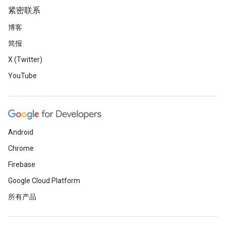
紧密联系
博客
简报
X (Twitter)
YouTube
Android
Chrome
Firebase
Google Cloud Platform
所有产品