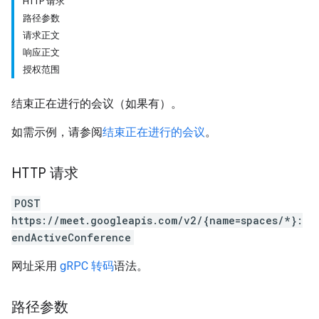
HTTP 请求
路径参数
请求正文
响应正文
授权范围
结束正在进行的会议（如果有）。
antSessions
如需示例，请参阅
结束正在进行的会议
。
HTTP 请求
POST
https://meet.googleapis.com/v2/{name=spaces/*}:
endActiveConference
网址采用
gRPC 转码
语法。
路径参数