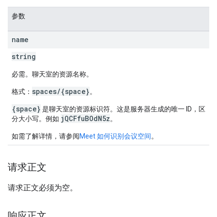
参数
name
string
必需。聊天室的资源名称。
spaces/{space}
格式：
。
{space}
是聊天室的资源标识符。这是服务器生成的唯一 ID，区
jQCFfuBOdN5z
分大小写。例如
。
如需了解详情，请参阅
Meet 如何识别会议空间
。
请求正文
请求正文必须为空。
响应正文