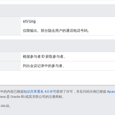
string
仅限输出。部分隐去用户的通话电话号码。
根据参与者 ID 获取参与者。
列出会议记录中的参与者。
面中的内容已根据
知识共享署名 4.0 许可
获得了许可，并且代码示例已根据
Apac
Java 是 Oracle 和/或其关联公司的注册商标。
04-02。