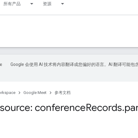
所有产品
资源
Google 会使用 AI 技术将内容翻译成您偏好的语言。AI 翻译可能包
orkspace
Google Meet
参考文档
source: conference
Records
.
par