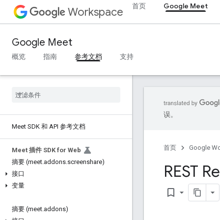
首页
Google Meet
Workspace
Google Meet
概览
指南
参考文档
支持
误。
Meet SDK 和 API 参考文档
首页
Google W
Meet 插件 SDK for Web
摘要 (meet
.
addons
.
screenshare)
REST Re
接口
变量
bookmark_border
摘要 (meet
.
addons)