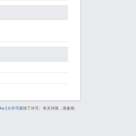
he 2.0 许可
获得了许可。有关详情，请参阅