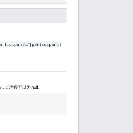
articipants/{participant}
此字段可以为 null。