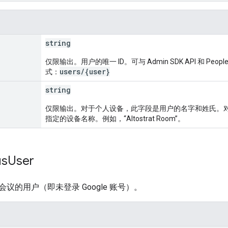
string
仅限输出。用户的唯一 ID。可与 Admin SDK API 和 Peopl
users/{user}
式：
string
仅限输出。对于个人设备，此字段是用户的名字和姓氏。
指定的设备名称。例如，“Altostrat Room”。
us
User
议的用户（即未登录 Google 账号）。