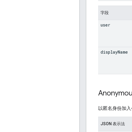
字段
user
display
Name
Anonymo
以匿名身份加入会
JSON 表示法