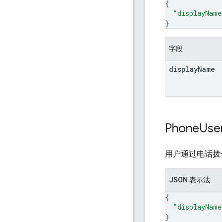
{
"displayName
}
字段
display
Name
Phone
Use
用户通过电话拨号
JSON 表示法
{
"displayName
}