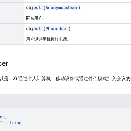
r
object (
AnonymousUser
)
匿名用户。
object (
PhoneUser
)
用户通过手机拨打电话。
ser
以是：a) 通过个人计算机、移动设备或通过伴侣模式加入会议的
ng
,
"
: 
string