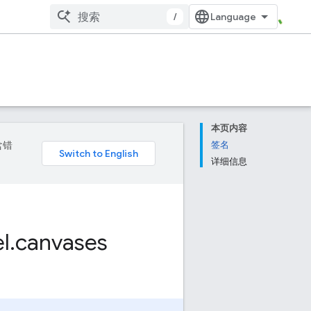
/
本页内容
含错
签名
详细信息
l
.
canvases