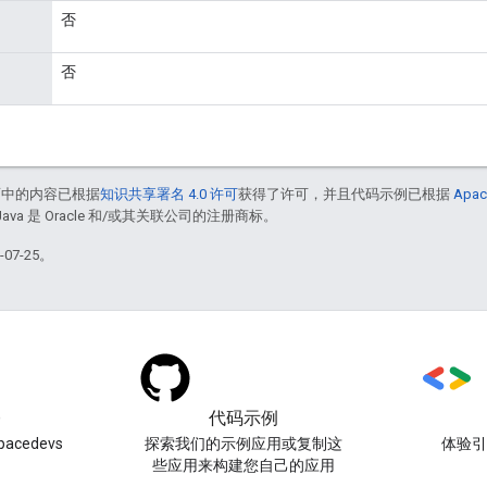
否
否
面中的内容已根据
知识共享署名 4.0 许可
获得了许可，并且代码示例已根据
Apac
Java 是 Oracle 和/或其关联公司的注册商标。
07-25。
)
代码示例
acedevs
探索我们的示例应用或复制这
体验
些应用来构建您自己的应用