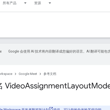
所有产品
资源
Google 会使用 AI 技术将内容翻译成您偏好的语言。AI 翻译可能包
orkspace
Google Meet
参考文档
Video
Assignment
Layout
Mode
gle Workspace 开发者预览版计划
提供，可让您抢先体验某些功能。