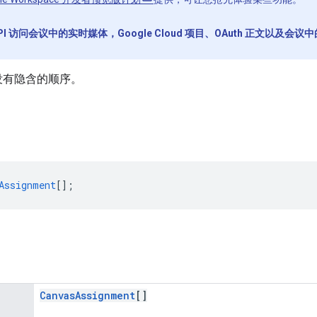
a API 访问会议中的实时媒体，Google Cloud 项目、OAuth 正文
业，没有隐含的顺序。
Assignment
[];
Canvas
Assignment
[]