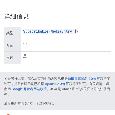
详细信息
n
Subscribable
<
Media
Entry
[]>
类型
否
可选
是
只读
如未另行说明，那么本页面中的内容已根据
知识共享署名 4.0 许可
获得了
许可，并且代码示例已根据
Apache 2.0 许可
获得了许可。有关详情，请
参阅
Google 开发者网站政策
。Java 是 Oracle 和/或其关联公司的注册商
标。
最后更新时间 (UTC)：2025-07-25。