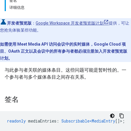
签名
详细信息
开发者预览版
：
Google Workspace 开发者预览版计划
提供，可让
您抢先体验某些功能。
如需使用 Meet Media API 访问会议中的实时媒体，Google Cloud 项
目、OAuth 正文以及会议中的所有参与者都必须注册加入开发者预览版
计划。
与此参与者关联的媒体条目。这些问题可能是暂时性的。一
个参与者与多个媒体条目之间存在关系。
签名
readonly
mediaEntries
:
Subscribable<MediaEntry
[]>;