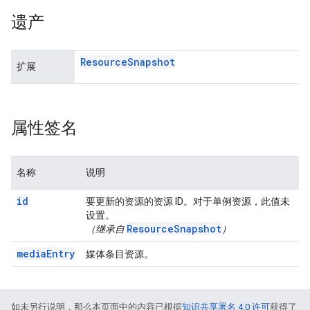
遗产
Resource
Snapshot
扩展
属性签名
名称
说明
id
要更新的资源的资源 ID。对于单例资源，此值未
设置。
ResourceSnapshot
（继承自
）
mediaEntry
媒体条目资源。
如未另行说明，那么本页面中的内容已根据
知识共享署名 4.0 许可
获得了