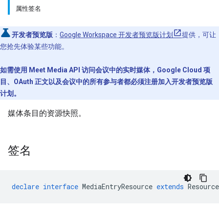
属性签名
开发者预览版
：
Google Workspace 开发者预览版计划
提供，可让
您抢先体验某些功能。
如需使用 Meet Media API 访问会议中的实时媒体，Google Cloud 项
目、OAuth 正文以及会议中的所有参与者都必须注册加入开发者预览版
计划。
媒体条目的资源快照。
签名
declare
interface
MediaEntryResource
extends
Resource