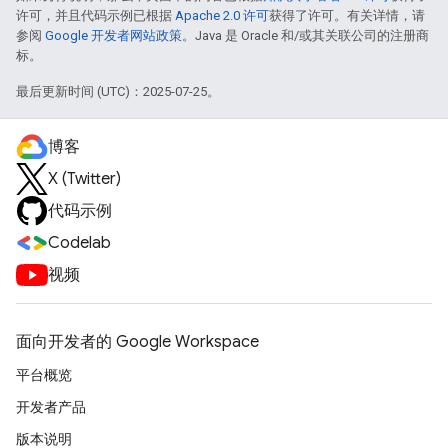
许可，并且代码示例已根据
Apache 2.0 许可
获得了许可。有关详情，请
参阅
Google 开发者网站政策
。Java 是 Oracle 和/或其关联公司的注册商
标。
最后更新时间 (UTC)：2025-07-25。
博客
X (Twitter)
代码示例
Codelab
视频
面向开发者的 Google Workspace
平台概览
开发者产品
版本说明