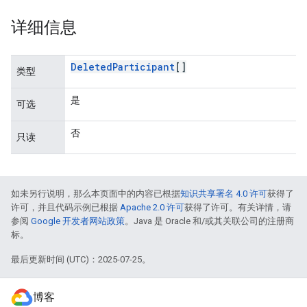
详细信息
Deleted
Participant
[]
类型
是
可选
否
只读
如未另行说明，那么本页面中的内容已根据
知识共享署名 4.0 许可
获得了
许可，并且代码示例已根据
Apache 2.0 许可
获得了许可。有关详情，请
参阅
Google 开发者网站政策
。Java 是 Oracle 和/或其关联公司的注册商
标。
最后更新时间 (UTC)：2025-07-25。
博客