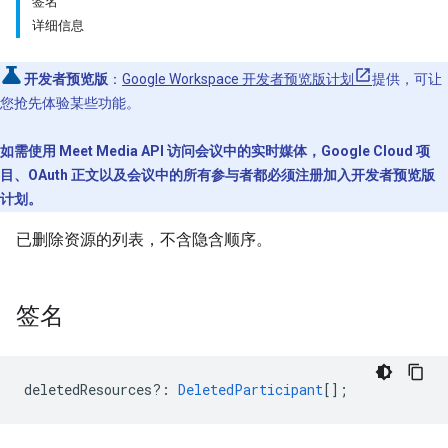
签名
详细信息
开发者预览版
：
Google Workspace 开发者预览版计划
提供，可让
您抢先体验某些功能。
如需使用 Meet Media API 访问会议中的实时媒体，Google Cloud 项
目、OAuth 正文以及会议中的所有参与者都必须注册加入开发者预览版
计划。
已删除资源的列表，不含隐含顺序。
签名
deletedResources?
:
DeletedParticipant
[];