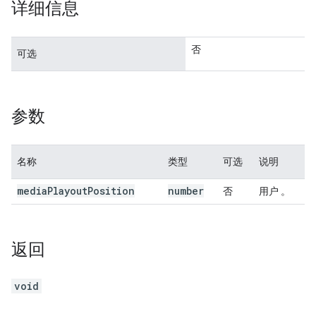
详细信息
否
可选
参数
名称
类型
可选
说明
media
Playout
Position
number
否
用户 。
返回
void